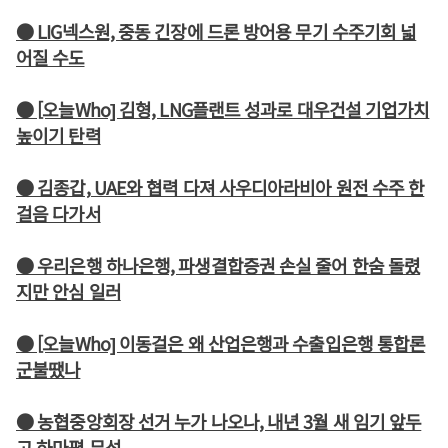
● LIG넥스원, 중동 긴장에 드론 방어용 무기 수주기회 넓
어질 수도
● [오늘Who] 김형, LNG플랜트 성과로 대우건설 기업가치
높이기 탄력
● 김종갑, UAE와 협력 다져 사우디아라비아 원전 수주 한
걸음 다가서
● 우리은행 하나은행, 파생결합증권 손실 줄어 한숨 돌렸
지만 안심 일러
● [오늘Who] 이동걸은 왜 산업은행과 수출입은행 통합론
군불땠나
● 농협중앙회장 선거 누가 나오나, 내년 3월 새 임기 앞두
고 하마평 무성