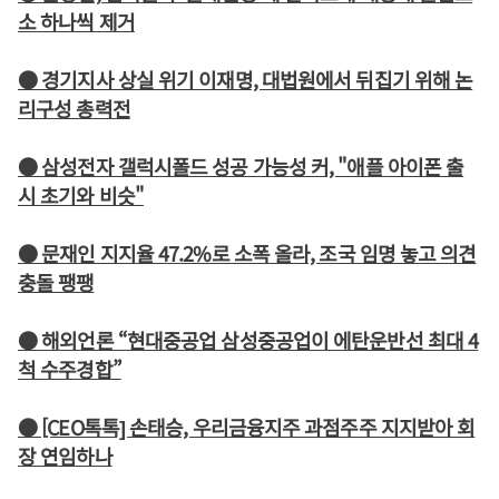
소 하나씩 제거
● 경기지사 상실 위기 이재명, 대법원에서 뒤집기 위해 논
리구성 총력전
● 삼성전자 갤럭시폴드 성공 가능성 커, "애플 아이폰 출
시 초기와 비슷"
● 문재인 지지율 47.2%로 소폭 올라, 조국 임명 놓고 의견
충돌 팽팽
● 해외언론 “현대중공업 삼성중공업이 에탄운반선 최대 4
척 수주경합”
● [CEO톡톡] 손태승, 우리금융지주 과점주주 지지받아 회
장 연임하나