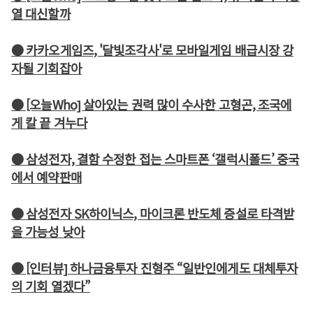
열 대신할까
● 카카오게임즈, '달빛조각사'로 모바일게임 배급시장 강
자될 기회잡아
● [오늘Who] 살아있는 권력 많이 수사한 고형곤, 조국에
게 칼 끝 겨누다
● 삼성전자, 결함 수정한 접는 스마트폰 ‘갤럭시폴드’ 중국
에서 예약판매
● 삼성전자 SK하이닉스, 마이크론 반도체 증설로 타격받
을 가능성 낮아
● [인터뷰] 하나금융투자 진형주 “일반인에게도 대체투자
의 기회 열겠다”