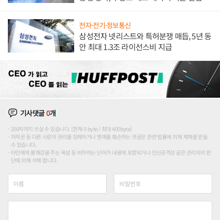
해 종합 로보틱스 기업으로
전자·전기·정보통신
삼성전자 넷리스트와 특허분쟁 매듭, 5년 동
안 최대 1.3조 라이선스비 지급
기사댓글
0
개
200자까지 쓰실 수 있습니다. (현재 0 byte / 최대 400byte)
저작권 등 다른 사람의 권리를 침해하거나 명예를 훼손하는 댓글은 관련 법률에 의해 제재를 받을
수 있습니다.
타인에게 불쾌감을 주는 욕설 등 비하하는 단어가 내용에 포함되거나 인신공격성 글은 관리자의 판
단에 의해 삭제 합니다.