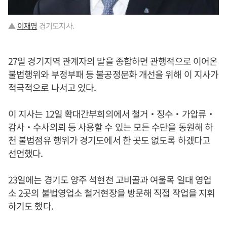
▲
이재명
경기도지사.
27일 경기지역 관계자의 말을 종합하면 관행적으로 이어온
불법행위와 부정부패 등 불공정문화 개선을 위해 이 지사가
적극적으로 나서고 있다.
이 지사는 12일 확대간부회의에서 철거‧징수‧가압류‧
감사‧수사의뢰 등 사용할 수 있는 모든 수단을 동원해 하
천 불법점유 행위가 경기도에서 한 곳도 없도록 하겠다고
선언했다.
23일에는 경기도 양주 석현천 고비골과 여울목 일대 영업
소 2곳의 불법영업소 철거현장을 방문해 직접 작업을 지휘
하기도 했다.