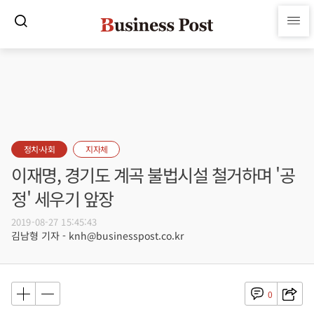
정치·사회
지자체
이재명, 경기도 계곡 불법시설 철거하며 '공
정' 세우기 앞장
2019-08-27 15:45:43
김남형 기자 - knh@businesspost.co.kr
0