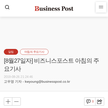
알림
아침의 주요기사
[8월27일자] 비즈니스포스트 아침의 주
요기사
2019-08-26 21:24:46
고우영 기자 - kwyoung@businesspost.co.kr
0