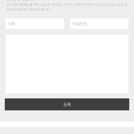
타인에게 불쾌감을 주는 욕설 등 비하하는 단어가 내용에 포함되거나 인신공격성 글은 관
리자의 판단에 의해 삭제 합니다.