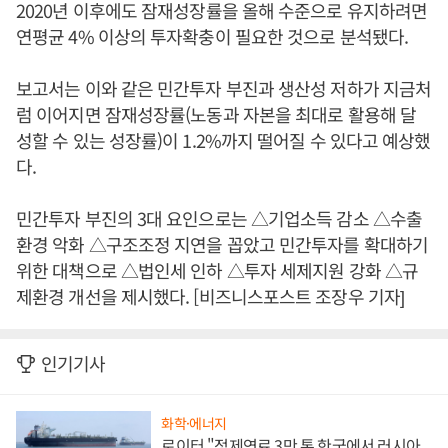
2020년 이후에도 잠재성장률을 올해 수준으로 유지하려면
연평균 4% 이상의 투자확충이 필요한 것으로 분석됐다.
보고서는 이와 같은 민간투자 부진과 생산성 저하가 지금처
럼 이어지면 잠재성장률(노동과 자본을 최대로 활용해 달
성할 수 있는 성장률)이 1.2%까지 떨어질 수 있다고 예상했
다.
민간투자 부진의 3대 요인으로는 △기업소득 감소 △수출
환경 악화 △구조조정 지연을 꼽았고 민간투자를 확대하기
위한 대책으로 △법인세 인하 △투자 세제지원 강화 △규
제환경 개선을 제시했다. [비즈니스포스트 조장우 기자]
인기기사
화학·에너지
로이터 "정제연료 3만 톤 한국에서 러시아