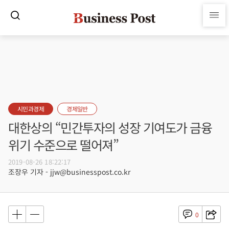
시민과경제
경제일반
대한상의 “민간투자의 성장 기여도가 금융
위기 수준으로 떨어져”
2019-08-26 18:22:17
조장우 기자 - jjw@businesspost.co.kr
0