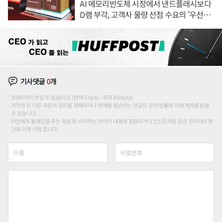
AI 메모리반도체 시장에서 낸드플래시보다
D램 부각, 고객사 물량 선점 수요의 '우선순
위'
기사댓글
0
개
200자까지 쓰실 수 있습니다. (현재 0 byte / 최대 400byte)
저작권 등 다른 사람의 권리를 침해하거나 명예를 훼손하는 댓글은 관련 법률에 의해 제재를 받을
수 있습니다.
타인에게 불쾌감을 주는 욕설 등 비하하는 단어가 내용에 포함되거나 인신공격성 글은 관리자의 판
단에 의해 삭제 합니다.