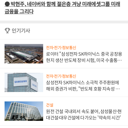
● 박현주, 네이버와 함께 젊은층 겨냥 미래에셋그룹 미래
금융을 그리다
인기기사
전자·전기·정보통신
로이터 "삼성전자 SK하이닉스 중국 공장용
현지 생산 반도체 장비 시험, 미국 수출통제
대비"
전자·전기·정보통신
삼성전자 SK하이닉스 소극적 주주환원에
해외 증권가 비판, "반도체 호황 지속성 의
문"
건설
원전 건설 국내외서 속도 붙어, 삼성물산·현
대건설·대우건설에 다가오는 '약속의 시간'