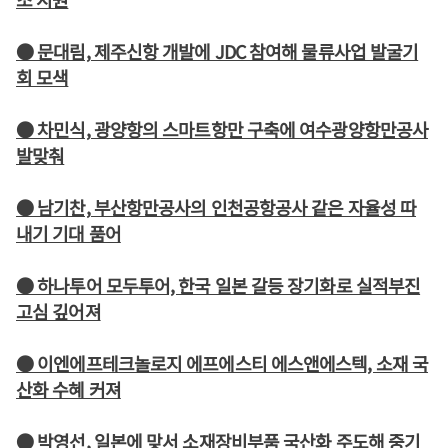
● 문대림, 제주신항 개발에 JDC 참여해 물류사업 발굴기
회 모색
● 차민식, 광양항의 스마트항만 구축에 여수광양항만공사
발맞춰
● 남기찬, 부산항만공사의 인천공항공사 같은 자율성 따
내기 기대 품어
● 하나투어 모두투어, 한국 일본 갈등 장기화로 실적부진
고심 깊어져
● 이엔에프테크놀로지 에프에스티 에스앤에스텍, 소재 국
산화 수혜 커져
● 박영선, 일본에 맞서 소재장비부품 국산화 주도해 중기