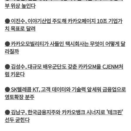
부 위상 높인다
● 이진수, 이야기산업 주도해 카카오페이지 10조 기업가
치 목표로 달려
● 카카오모빌리티가 사들인 택시회사는 무엇이 어떻게 달
라질까
● 김성수, 대규모 배우군단도 갖춘 카카오M을 CJENM처
럼 키운다
● SK텔레콤 KT, 고객 데이터와 기술력 앞세워 금융업으로
영토확장 분주
● 김남구, 한국금융지주와 카카오뱅크 시너지로 '테크핀'
선두 굳힌다