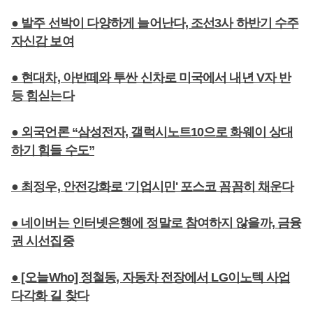
● 발주 선박이 다양하게 늘어난다, 조선3사 하반기 수주
자신감 보여
● 현대차, 아반떼와 투싼 신차로 미국에서 내년 V자 반
등 힘싣는다
● 외국언론 “삼성전자, 갤럭시노트10으로 화웨이 상대
하기 힘들 수도”
● 최정우, 안전강화로 '기업시민' 포스코 꼼꼼히 채운다
● 네이버는 인터넷은행에 정말로 참여하지 않을까, 금융
권 시선집중
● [오늘Who] 정철동, 자동차 전장에서 LG이노텍 사업
다각화 길 찾다