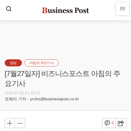
알림
아침의 주요기사
[7월27일자] 비즈니스포스트 아침의 주
요기사
2019-07-26 21:18:12
조예리 기자 - yrcho@businesspost.co.kr
0