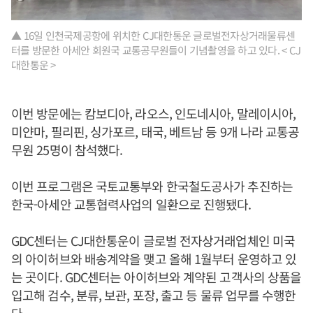
▲ 16일 인천국제공항에 위치한 CJ대한통운 글로벌전자상거래물류센
터를 방문한 아세안 회원국 교통공무원들이 기념촬영을 하고 있다. < CJ
대한통운 >
이번 방문에는 캄보디아, 라오스, 인도네시아, 말레이시아,
미얀마, 필리핀, 싱가포르, 태국, 베트남 등 9개 나라 교통공
무원 25명이 참석했다.
이번 프로그램은 국토교통부와 한국철도공사가 추진하는
한국-아세안 교통협력사업의 일환으로 진행됐다.
GDC센터는 CJ대한통운이 글로벌 전자상거래업체인 미국
의 아이허브와 배송계약을 맺고 올해 1월부터 운영하고 있
는 곳이다. GDC센터는 아이허브와 계약된 고객사의 상품을
입고해 검수, 분류, 보관, 포장, 출고 등 물류 업무를 수행한