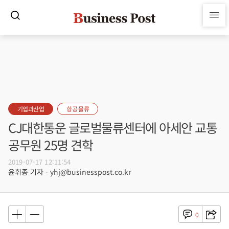
기업과산업
항공·물류
CJ대한통운 글로벌물류센터에 아세안 교통
공무원 25명 견학
2019-07-17 12:11:54
윤휘종 기자 - yhj@businesspost.co.kr
0