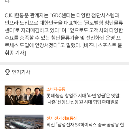
다.
CJ대한통운 관계자는 “GDC센터는 다양한 첨단시스템과
인프라 도입으로 대한민국을 대표하는 ‘글로벌형 첨단물류
센터’로 자리매김하고 있다”며 “앞으로도 고객사의 다양한
수요를 충족할 수 있는 첨단물류기술 및 선진화된 운영 프
로세스 도입에 앞장서겠다”고 말했다. [비즈니스포스트 윤
휘종 기자]
인기기사
소비자·유통
롯데·농심 창업주 시대 '라면 앙금'은 옛말,
'사촌' 신동빈·신동원 시대 협업 확대일로
전자·전기·정보통신
외신 "삼성전자 SK하이닉스 중국 공장용 현