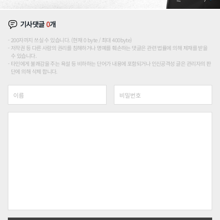
기사댓글
0
개
200자까지 쓰실 수 있습니다. (현재 0 byte / 최대 400byte)
저작권 등 다른 사람의 권리를 침해하거나 명예를 훼손하는 댓글은 관련 법률에 의해 제재를 받을
수 있습니다.
타인에게 불쾌감을 주는 욕설 등 비하하는 단어가 내용에 포함되거나 인신공격성 글은 관리자의 판
단에 의해 삭제 합니다.