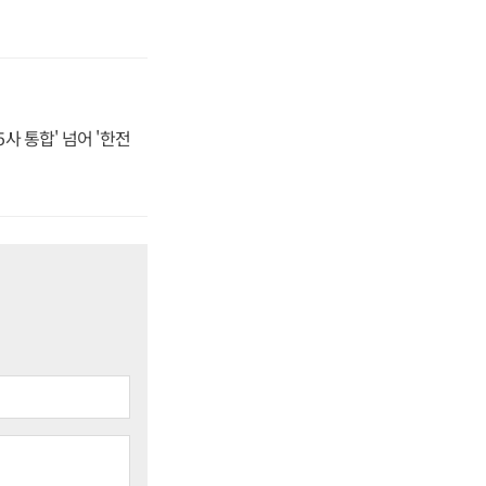
사 통합' 넘어 '한전