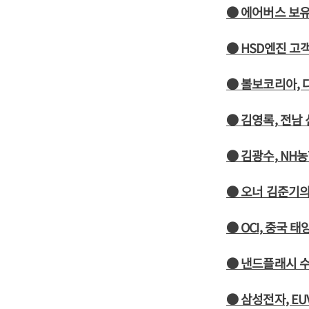
● 에어버스 보유
● HSD엔진 고
● 볼보코리아, 
● 김영록, 전남
● 김광수, N
● 오너 김준기의
● OCI, 중국
● 낸드플래시 수
● 삼성전자, E