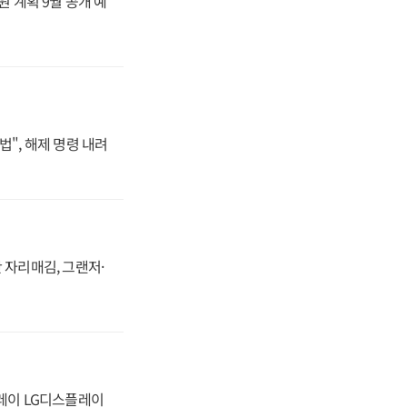
원 계획 9월 공개 예
법", 해제 명령 내려
 자리매김, 그랜저·
플레이 LG디스플레이