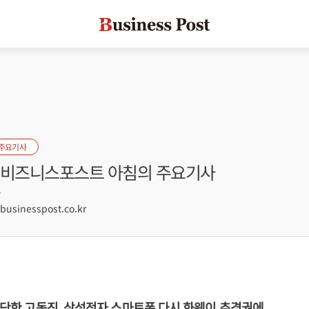
 주요기사
자] 비즈니스포스트 아침의 주요기사
7
sinesspost.co.kr
 고단한 고동진, 삼성전자 스마트폰 다시 화웨이 추격권에