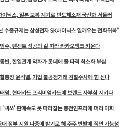
하이닉스, 일본 보복 계기로 반도체소재 국산화 서둘러
본 수출규제는 삼성전자 SK하이닉스 일깨우는 전화위복”
 김범수, 텐센트 성공의 길 따라 카카오뱅크 키운다
 신동빈, 한일관계 악화가 롯데에 줄 타격 최소화 부심
 검찰총장 윤석열, 기업 불공정거래 검찰수사에 힘 싣나
 정태영, 현대카드 프리미엄카드에 브랜드 자부심 지키다
차 '넥쏘' 판매속도 못 따라잡는 충전인프라에 머리 아파
공대 정부 지원 나중에 받기로 해 주주 반발에 직면 가능성