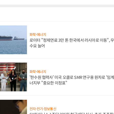
화학·에너지
로이터 "정제연료 3만 톤 한국에서 러시아로 이동",
수요 늘어
화학·에너지
'한수원 협력사' 미국 오클로 SMR 연구용 원자로 '임계 
너지부 "중요한 이정표"
전자·전기·정보통신