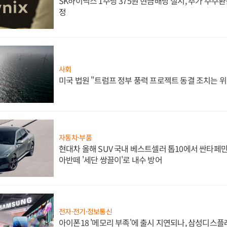
SK하이닉스 1주당 375원 현금배당 실시, 추가 주주환
정
사회
미국 법원 "트럼프 정부 풍력 프로젝트 동결 조치는 위
자동차·부품
현대차 올해 SUV 국내 베스트셀러 톱10에서 싼타페만
아반떼 '세단 쌍끌이'로 내수 방어
전자·전기·정보통신
아이폰18 '메모리 부족'에 출시 지연되나, 삼성디스