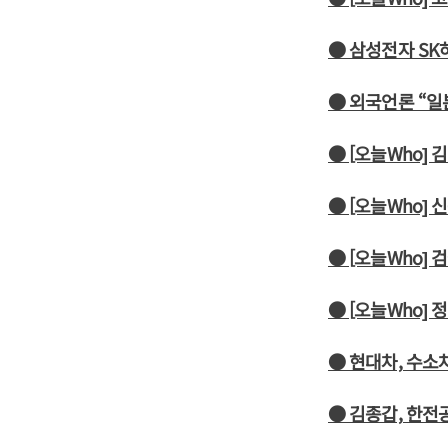
● 삼성전자 SK
● 외국언론 “일
● [오늘Who]
● [오늘Who]
● [오늘Who]
● [오늘Who]
● 현대차, 수소
● 김종갑, 한전