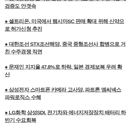
검증도 안갯속
● 셀트리온, 미국에서 램시마SC 판매 확대 위해 신약으
로 허가신청 추진
● 대한조선 STX조선해양, 중국 중형조선사 합병으로 거
친 수주경쟁 직면
● 문재인 지지율 47.8%로 하락, 일본 경제보복 우려 확
산
● 삼성전자 스마트폰 카메라 고사양, 파트론 엠씨넥스
파워로직스 수혜
● LG화학 삼성SDI, 전기차와 에너지저장장치 배터리 하
반기 수요회복