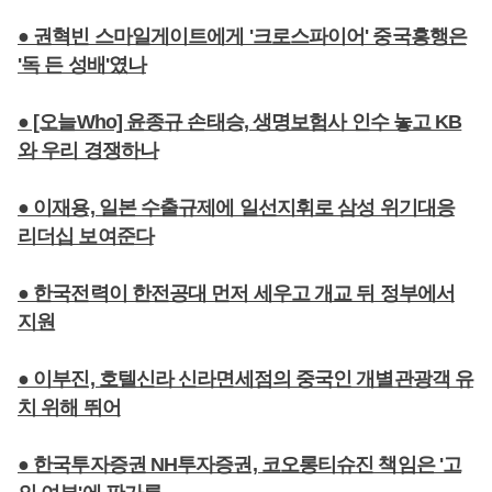
● 권혁빈 스마일게이트에게 '크로스파이어' 중국흥행은
'독 든 성배'였나
● [오늘Who] 윤종규 손태승, 생명보험사 인수 놓고 KB
와 우리 경쟁하나
● 이재용, 일본 수출규제에 일선지휘로 삼성 위기대응
리더십 보여준다
● 한국전력이 한전공대 먼저 세우고 개교 뒤 정부에서
지원
● 이부진, 호텔신라 신라면세점의 중국인 개별관광객 유
치 위해 뛰어
● 한국투자증권 NH투자증권, 코오롱티슈진 책임은 '고