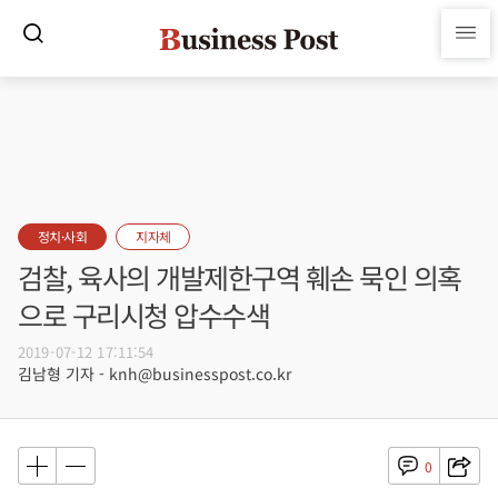
정치·사회
지자체
검찰, 육사의 개발제한구역 훼손 묵인 의혹
으로 구리시청 압수수색
2019-07-12 17:11:54
김남형 기자 - knh@businesspost.co.kr
0