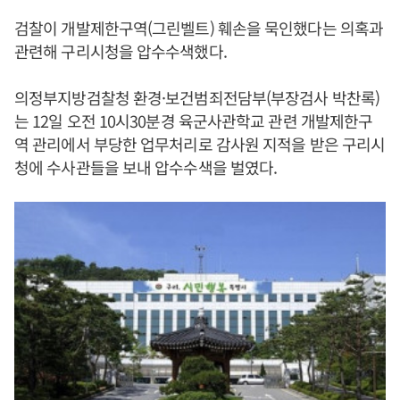
검찰이 개발제한구역(그린벨트) 훼손을 묵인했다는 의혹과
관련해 구리시청을 압수수색했다.
의정부지방검찰청 환경·보건범죄전담부(부장검사 박찬록)
는 12일 오전 10시30분경 육군사관학교 관련 개발제한구
역 관리에서 부당한 업무처리로 감사원 지적을 받은 구리시
청에 수사관들을 보내 압수수색을 벌였다.