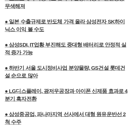
무색해져
● 일본 수출규제로 반도체 가격 올라 삼성전자 SK하이
닉스 이익 볼 수도
● 삼성SDI, IT업황 부진해도 중대형 배터리로 안정적 실
적 증가 가능
● 하반기 서울 도시정비사업 분양물량, GS건설 롯데건
설 순으로 많아
● LG디스플레이, 광저우공장과 아이폰 신제품 효과로 4
분기 흑자전환
● 삼성중공업, 파나마지역 선사에서 대형 원유운반선 2
척 수주