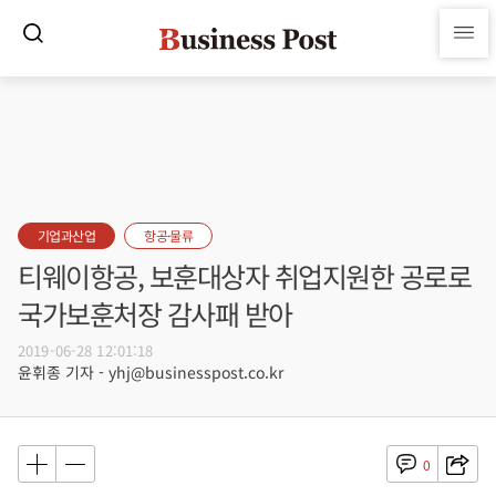
기업과산업
항공·물류
티웨이항공, 보훈대상자 취업지원한 공로로
국가보훈처장 감사패 받아
2019-06-28 12:01:18
윤휘종 기자 - yhj@businesspost.co.kr
0