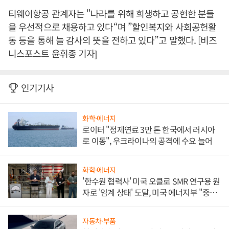
티웨이항공 관계자는 "나라를 위해 희생하고 공헌한 분들
을 우선적으로 채용하고 있다“며 ”할인복지와 사회공헌활
동 등을 통해 늘 감사의 뜻을 전하고 있다”고 말했다. [비즈
니스포스트 윤휘종 기자]
인기기사
화학·에너지
로이터 "정제연료 3만 톤 한국에서 러시아
로 이동", 우크라이나의 공격에 수요 늘어
화학·에너지
'한수원 협력사' 미국 오클로 SMR 연구용 원
자로 '임계 상태' 도달, 미국 에너지부 "중요
한 이정표"
자동차·부품