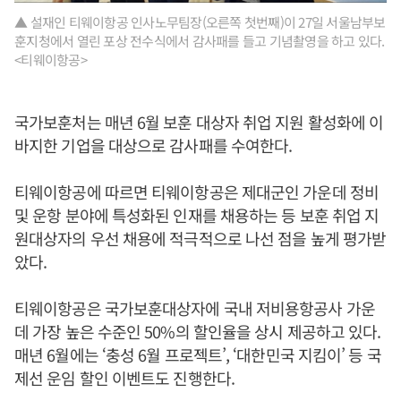
▲ 설재인 티웨이항공 인사노무팀장(오른쪽 첫번째)이 27일 서울남부보
훈지청에서 열린 포상 전수식에서 감사패를 들고 기념촬영을 하고 있다.
<티웨이항공>
국가보훈처는 매년 6월 보훈 대상자 취업 지원 활성화에 이
바지한 기업을 대상으로 감사패를 수여한다.
티웨이항공에 따르면 티웨이항공은 제대군인 가운데 정비
및 운항 분야에 특성화된 인재를 채용하는 등 보훈 취업 지
원대상자의 우선 채용에 적극적으로 나선 점을 높게 평가받
았다.
티웨이항공은 국가보훈대상자에 국내 저비용항공사 가운
데 가장 높은 수준인 50%의 할인율을 상시 제공하고 있다.
매년 6월에는 ‘충성 6월 프로젝트’, ‘대한민국 지킴이’ 등 국
제선 운임 할인 이벤트도 진행한다.