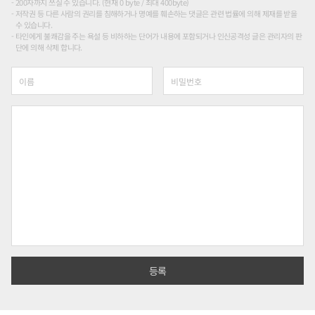
200자까지 쓰실 수 있습니다. (현재 0 byte / 최대 400byte)
저작권 등 다른 사람의 권리를 침해하거나 명예를 훼손하는 댓글은 관련 법률에 의해 제재를 받을
수 있습니다.
타인에게 불쾌감을 주는 욕설 등 비하하는 단어가 내용에 포함되거나 인신공격성 글은 관리자의 판
단에 의해 삭제 합니다.