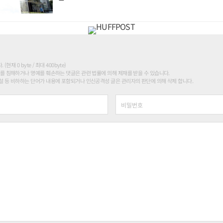
현재 0 byte / 최대 400byte)
를 침해하거나 명예를 훼손하는 댓글은 관련 법률에 의해 제재를 받을 수 있습니다.
 등 비하하는 단어가 내용에 포함되거나 인신공격성 글은 관리자의 판단에 의해 삭제 합니다.