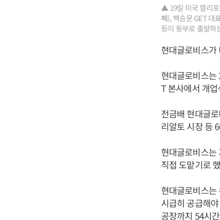
▲ 19일 미국 캘리
째), 백승문 GET
등이 동부로 출발하는
현대글로비스가 
현대글로비스는 2
T 본사에서 개업
전금배 현대글로비
리알토 시장 등 
현대글로비스는 
직접 도맡기로 했
현대글로비스는 우
시급히 공급해야 
공장까지 54시간