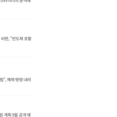
 우크라이나의 공격에
비판, "반도체 호황
법", 해제 명령 내려
원 계획 9월 공개 예