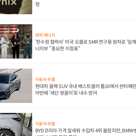
정
화학·에너지
'한수원 협력사' 미국 오클로 SMR 연구용 원자로 '임계 
너지부 "중요한 이정표"
자동차·부품
현대차 올해 SUV 국내 베스트셀러 톱10에서 싼타페만
아반떼 '세단 쌍끌이'로 내수 방어
자동차·부품
BYD코리아 가격 앞세워 수입차 4위 올랐지만, BMW