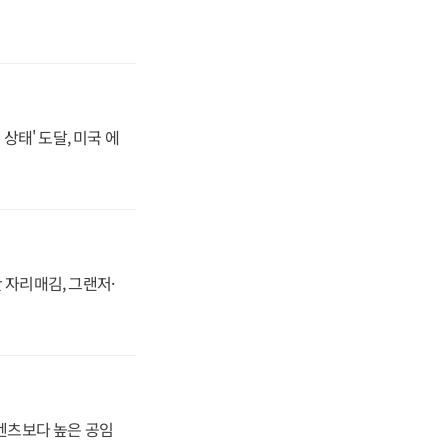
상태' 도달, 미국 에
 자리매김, 그랜저·
·벤츠보다 높은 공임