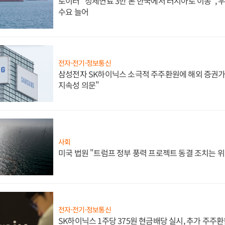
로이터 "정제연료 3만 톤 한국에서 러시아로 이동",
수요 늘어
전자·전기·정보통신
삼성전자 SK하이닉스 소극적 주주환원에 해외 증권가 
지속성 의문"
사회
미국 법원 "트럼프 정부 풍력 프로젝트 동결 조치는 위
전자·전기·정보통신
SK하이닉스 1주당 375원 현금배당 실시, 추가 주주환