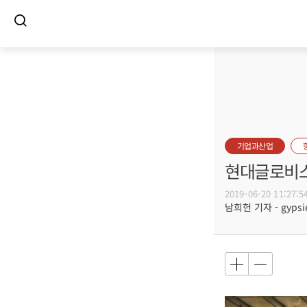
기업과산업
현대글로비스
2019-06-20 11:27:5
남희헌 기자 - gypsie