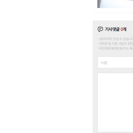
기사댓글
0
개
200자까지 쓰실 수 있습니다. (
저작권 등 다른 사람의 권리
타인에게 불쾌감을 주는 욕설