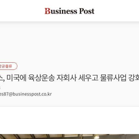
항공·물류
, 미국에 육상운송 자회사 세우고 물류사업 강
4
s87@businesspost.co.kr