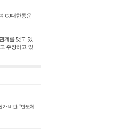
며 CJ대한통운
관계를 맺고 있
고 주장하고 있
가 비판, "반도체