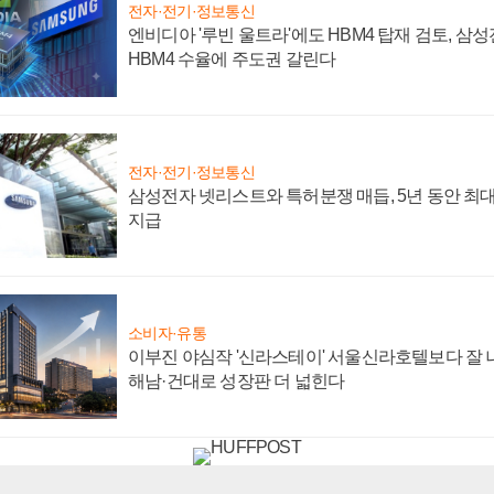
전자·전기·정보통신
엔비디아 '루빈 울트라'에도 HBM4 탑재 검토, 삼
HBM4 수율에 주도권 갈린다
전자·전기·정보통신
삼성전자 넷리스트와 특허분쟁 매듭, 5년 동안 최대
지급
소비자·유통
이부진 야심작 '신라스테이' 서울신라호텔보다 잘 나
해남·건대로 성장판 더 넓힌다