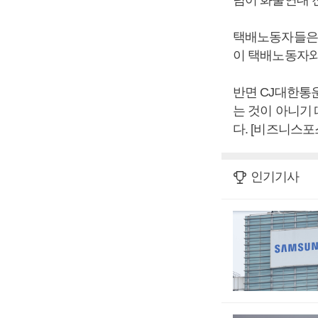
넘어 화물연대 
택배노동자들은 
이 택배노동자와
반면 CJ대한통
는 것이 아니기
다. [비즈니스포
인기기사