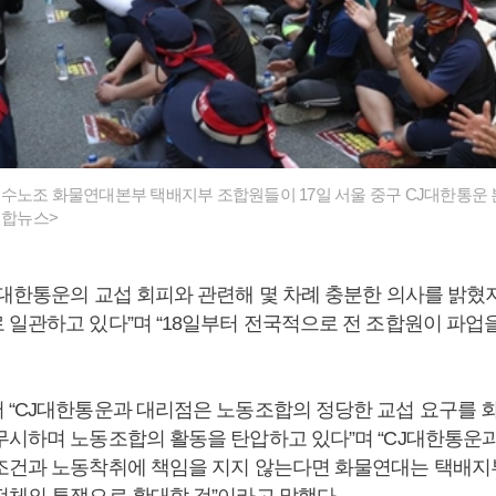
수노조 화물연대본부 택배지부 조합원들이 17일 서울 중구 CJ대한통운 
연합뉴스>
J대한통운의 교섭 회피와 관련해 몇 차례 충분한 의사를 밝혔
 일관하고 있다”며 “18일부터 전국적으로 전 조합원이 파업
 “CJ대한통운과 대리점은 노동조합의 정당한 교섭 요구를 
무시하며 노동조합의 활동을 탄압하고 있다”며 “CJ대한통운
조건과 노동착취에 책임을 지지 않는다면 화물연대는 택배지