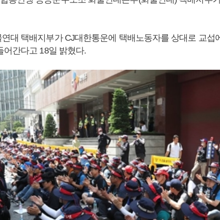
연대 택배지부가 CJ대한통운에 택배노동자를 상대로 교섭에
들어간다고 18일 밝혔다.