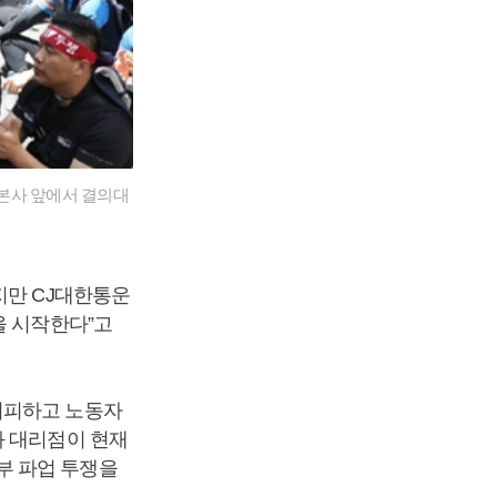
본사 앞에서 결의대
지만 CJ대한통운
을 시작한다”고
회피하고 노동자
과 대리점이 현재
부 파업 투쟁을