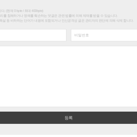
(현재 0 byte / 최대 400byte)
권리를 침해하거나 명예를 훼손하는 댓글은 관련 법률에 의해 제재를 받을 수 있습니다.
욕설 등 비하하는 단어가 내용에 포함되거나 인신공격성 글은 관리자의 판단에 의해 삭제 합니다.