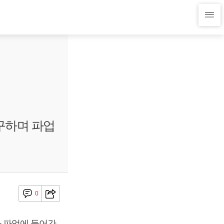
구하며 파업
0
 파업에 들어간