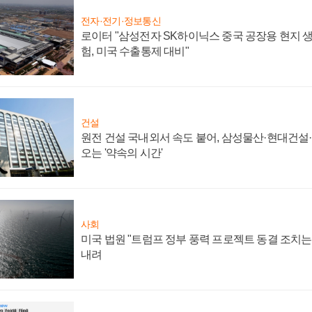
전자·전기·정보통신
로이터 "삼성전자 SK하이닉스 중국 공장용 현지 생
험, 미국 수출통제 대비"
건설
원전 건설 국내외서 속도 붙어, 삼성물산·현대건설
오는 '약속의 시간'
사회
미국 법원 "트럼프 정부 풍력 프로젝트 동결 조치는 
내려