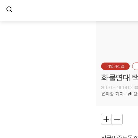
기업과산업
화물연대 택
2019-06-18 18:03:3
윤휘종 기자 - yhj@bu
전국민주노동조