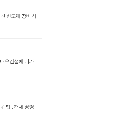
산 반도체 장비 시
·대우건설에 다가
위법", 해제 명령