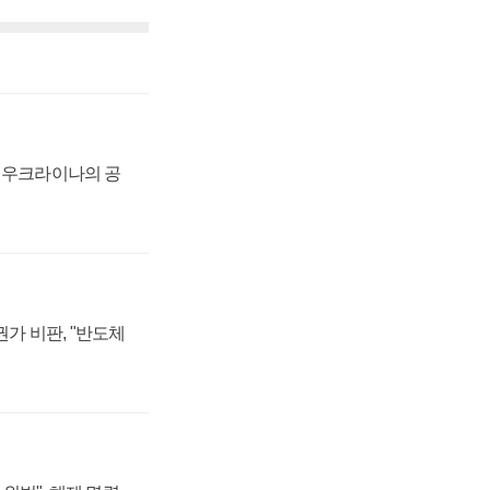
, 우크라이나의 공
가 비판, "반도체