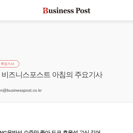
 주요기사
자] 비즈니스포스트 아침의 주요기사
3
@businesspost.co.kr
LNG운반선 수주만 좋아 도크 효율성 고심 깊어