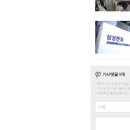
기사댓글
0
개
200자까지 쓰실 수 있습니다. 
저작권 등 다른 사람의 
타인에게 불쾌감을 주는 