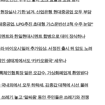
 현장실사 기한 넘겨, 산업은행 현대중공업 모두 부담
대중공업, LPG추진 초대형 가스운반선 2척 수주 눈앞”
일시멘트와 한일현대시멘트 합병으로 대미 장식하나
미라 바이오시밀러 추가임상, 서정진 출시 뒤 압도 노려
록체인 생태계에서도 ‘카카오왕국’ 세우나
] 블록체인협회장 맡은 오갑수, 가상화폐업계 환영받다
가 국내외에서 모두 하락세, 김종갑 대책에 시선 몰려
 쓰레기 놓고 ‘말싸움' 동안 주민들은 쓰레기와 전쟁