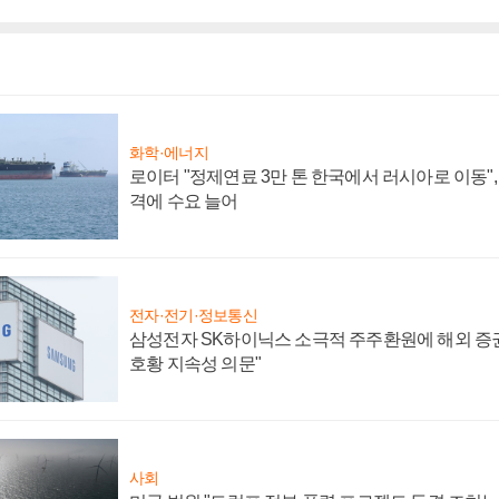
화학·에너지
로이터 "정제연료 3만 톤 한국에서 러시아로 이동"
격에 수요 늘어
전자·전기·정보통신
삼성전자 SK하이닉스 소극적 주주환원에 해외 증권
호황 지속성 의문"
사회