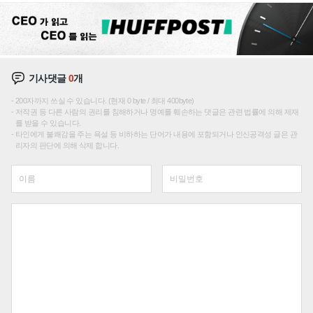
기사댓글
0
개
200자까지 쓰실 수 있습니다. (현재 0 byte / 최대 400byte)
저작권 등 다른 사람의 권리를 침해하거나 명예를 훼손하는 댓글은 관련 법률에 의해 제재
를 받을 수 있습니다.
타인에게 불쾌감을 주는 욕설 등 비하하는 단어가 내용에 포함되거나 인신공격성 글은 관
리자의 판단에 의해 삭제 합니다.