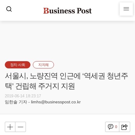
정치·사회
지자체
서울시, 노량진역 인근에 ‘역세권 청년주
택’ 건립해 주거지 지원
2019-06-14 18:23:17
임한솔 기자 - limhs@businesspost.co.kr
0