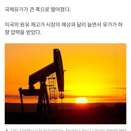
국제유가가 큰 폭으로 떨어졌다.
미국의 원유 재고가 시장의 예상과 달리 늘면서 유가가 하
향 압력을 받았다.
▲ 12일 서부텍사스산 원유(WTI)는 전날보다 4%(2.13달러) 하락한 배럴