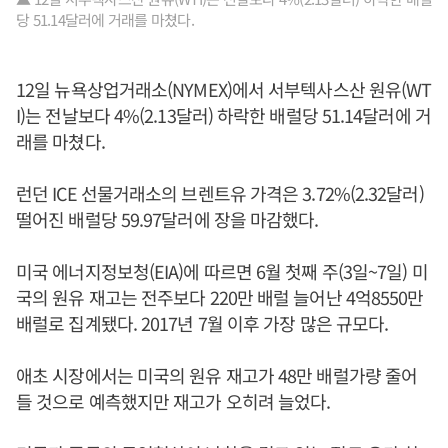
당 51.14달러에 거래를 마쳤다.
12일 뉴욕상업거래소(NYMEX)에서 서부텍사스산 원유(WT
I)는 전날보다 4%(2.13달러) 하락한 배럴당 51.14달러에 거
래를 마쳤다.
런던 ICE 선물거래소의 브렌트유 가격은 3.72%(2.32달러)
떨어진 배럴당 59.97달러에 장을 마감했다.
미국 에너지정보청(EIA)에 따르면 6월 첫째 주(3일~7일) 미
국의 원유 재고는 전주보다 220만 배럴 늘어난 4억8550만
배럴로 집계됐다. 2017년 7월 이후 가장 많은 규모다.
애초 시장에서는 미국의 원유 재고가 48만 배럴가량 줄어
들 것으로 예측했지만 재고가 오히려 늘었다.