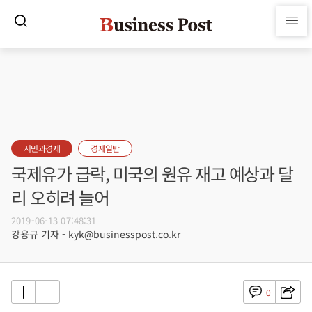
시민과경제
경제일반
국제유가 급락, 미국의 원유 재고 예상과 달
리 오히려 늘어
2019-06-13 07:48:31
강용규 기자 - kyk@businesspost.co.kr
0