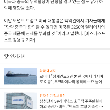
미국과 중국의 무역협상이 난항을 겪고 있는 점도 유가 하
락에 영향을 줬다.
이날 도널드 트럼프 미국 대통령은 백악관에서 기자들에게
“만약 중국과 합의할 수 없다면 미국은 3250억 달러어치의
중국 제품에 관세를 부과할 것”이라고 말했다. [비즈니스포
스트 강용규 기자]
인기기사
화학·에너지
로이터 "정제연료 3만 톤 한국에서 러시아
로 이동", 우크라이나의 공격에 수요 늘어
전자·전기·정보통신
삼성전자 SK하이닉스 소극적 주주환원에
해외 증권가 비판, "반도체 호황 지속성 의