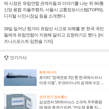
박 시장은 유럽연합 관계자들과 이야기를 나눈 뒤 5G통
신망 융합 자율주행차, 서울시 교통정보시스템(TOPIS),
디지털 시민시장실 등을 소개했다.
29일 일어난 헝가리 유람선 사고로 피해를 본 한국 국민
들에게 유럽연합이 지원해 달라고 요청하기도 했다. [비
즈니스포스트 임한솔 기자]
인기기사
화학·에너지
로이터 "정제연료 3만 톤 한국에서 러시
아로 이동", 우크라이나의 공격에 수요 늘
어
전자·전기·정보통신
삼성전자 SK하이닉스 소극적 주주환원
에 해외 증권가 비판, "반도체 호황 지속