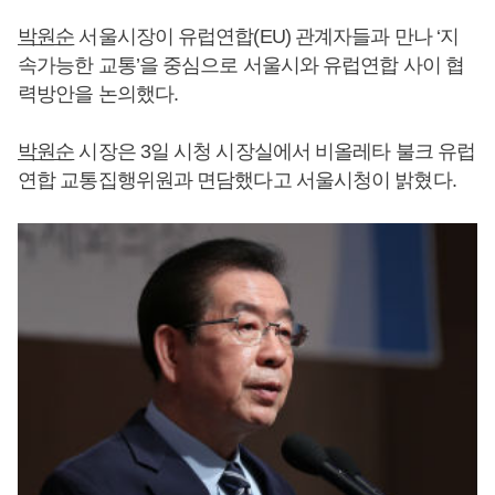
박원순
서울시장이 유럽연합(EU) 관계자들과 만나 ‘지
속가능한 교통’을 중심으로 서울시와 유럽연합 사이 협
력방안을 논의했다.
박원순
시장은 3일 시청 시장실에서 비올레타 불크 유럽
연합 교통집행위원과 면담했다고 서울시청이 밝혔다.