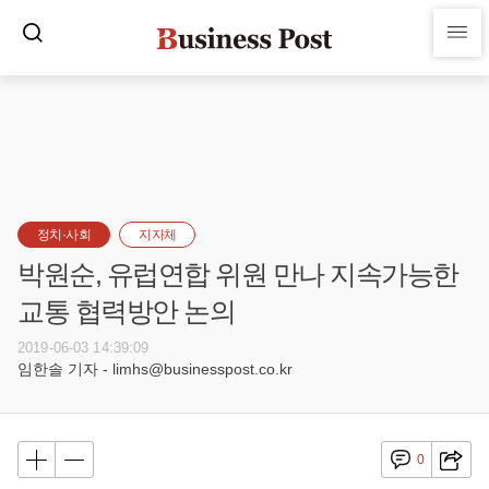
정치·사회
지자체
박원순, 유럽연합 위원 만나 지속가능한
교통 협력방안 논의
2019-06-03 14:39:09
임한솔 기자 - limhs@businesspost.co.kr
0