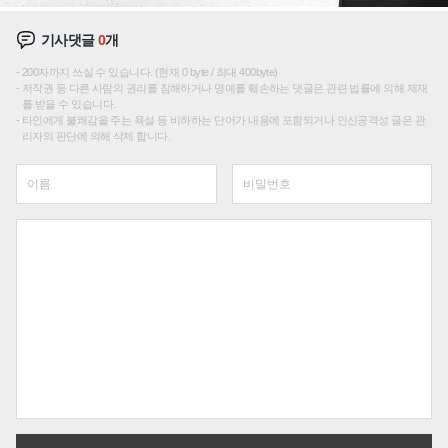
기사댓글
0
개
200자까지 쓰실 수 있습니다. (현재 0 byte / 최대 400byte)
저작권 등 다른 사람의 권리를 침해하거나 명예를 훼손하는 댓글은 관련 법률에 의해 제재
를 받을 수 있습니다.
타인에게 불쾌감을 주는 욕설 등 비하하는 단어가 내용에 포함되거나 인신공격성 글은 관
리자의 판단에 의해 삭제 합니다.