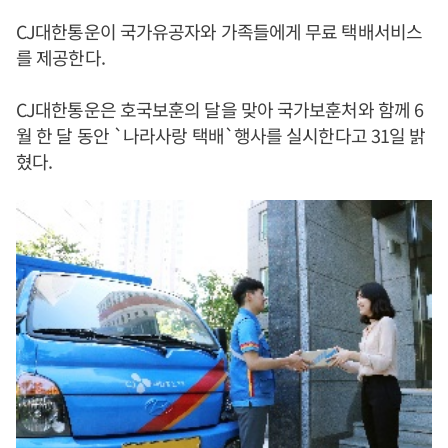
CJ대한통운이 국가유공자와 가족들에게 무료 택배서비스
를 제공한다.
CJ대한통운은 호국보훈의 달을 맞아 국가보훈처와 함께 6
월 한 달 동안 `나라사랑 택배`행사를 실시한다고 31일 밝
혔다.