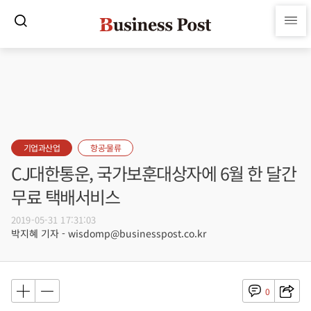
기업과산업
항공·물류
CJ대한통운, 국가보훈대상자에 6월 한 달간
무료 택배서비스
2019-05-31 17:31:03
박지혜 기자 - wisdomp@businesspost.co.kr
0