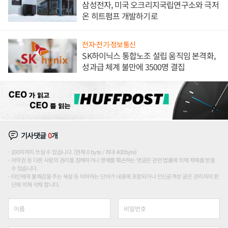
삼성전자, 미국 오크리지국립연구소와 극저
온 히트펌프 개발하기로
전자·전기·정보통신
SK하이닉스 통합노조 설립 움직임 본격화,
성과급 체계 불만에 3500명 결집
기사댓글
0
개
200자까지 쓰실 수 있습니다. (현재 0 byte / 최대 400byte)
저작권 등 다른 사람의 권리를 침해하거나 명예를 훼손하는 댓글은 관련 법률에 의해 제재를 받을
수 있습니다.
타인에게 불쾌감을 주는 욕설 등 비하하는 단어가 내용에 포함되거나 인신공격성 글은 관리자의 판
단에 의해 삭제 합니다.