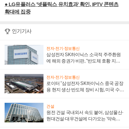
● LG유플러스 '넷플릭스 유치효과' 확인, IPTV 콘텐츠
확대에 집중
인기기사
전자·전기·정보통신
삼성전자 SK하이닉스 소극적 주주환원
에 해외 증권가 비판, "반도체 호황 지속
성 의문"
전자·전기·정보통신
로이터 "삼성전자 SK하이닉스 중국 공장
용 현지 생산 반도체 장비 시험, 미국 수출
통제 대비"
건설
원전 건설 국내외서 속도 붙어, 삼성물산·
현대건설·대우건설에 다가오는 '약속의
시간'