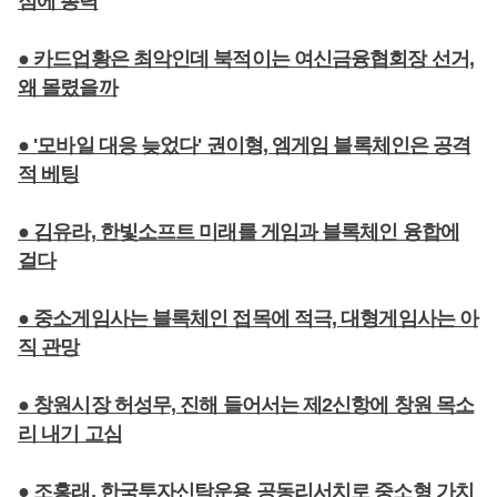
점에 총력
● 카드업황은 최악인데 북적이는 여신금융협회장 선거,
왜 몰렸을까
● '모바일 대응 늦었다' 권이형, 엠게임 블록체인은 공격
적 베팅
● 김유라, 한빛소프트 미래를 게임과 블록체인 융합에
걸다
● 중소게임사는 블록체인 접목에 적극, 대형게임사는 아
직 관망
● 창원시장 허성무, 진해 들어서는 제2신항에 창원 목소
리 내기 고심
● 조홍래, 한국투자신탁운용 공동리서치로 중소형 가치