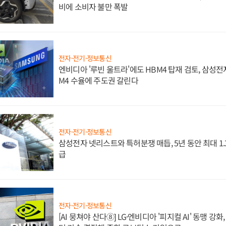
비에 소비자 불만 폭발
전자·전기·정보통신
엔비디아 '루빈 울트라'에도 HBM4 탑재 검토, 삼성전
M4 수율에 주도권 갈린다
전자·전기·정보통신
삼성전자 넷리스트와 특허분쟁 매듭, 5년 동안 최대 1
급
전자·전기·정보통신
[AI 뭉쳐야 산다⑧] LG·엔비디아 '피지컬 AI' 동맹 강