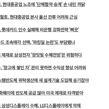
, 현대중공업 노조에 '단체협약 승계' 손 내민 까닭
 송철호, 현대중공업 본사 울산 잔류 어려워 근심
 롯데카드 인수 실패해 비은행 강화전략 '삐끗'
드 조속매각 선택, '파킹딜 논란'도 부담됐나
 제재로 삼성전자 '장밋빛 수혜전망'은 위험하다
, '창고에 쌓인 차' 관리 못하면 수익성 향상 어려워
시스템반도체 위탁생산에 새 설계기술 도입해 승기잡아
 화웨이에 반도체 공급 많아 미국 제재로 타격받아
 삼성디스플레이 수혜, LG디스플레이에게 악재