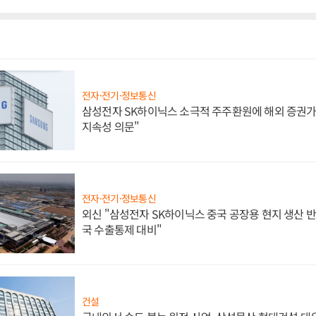
전자·전기·정보통신
삼성전자 SK하이닉스 소극적 주주환원에 해외 증권가 
지속성 의문"
전자·전기·정보통신
외신 "삼성전자 SK하이닉스 중국 공장용 현지 생산 반
국 수출통제 대비"
건설