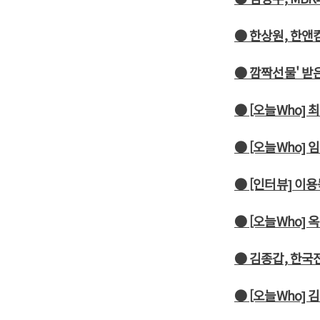
● 한상원, 한앤
● 깜짝선물' 받
● [오늘Who] 
● [오늘Who]
● [인터뷰] 이
● [오늘Who]
● 김종갑, 한국
● [오늘Who]