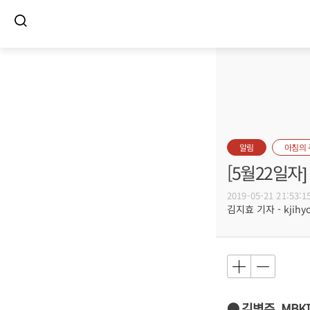
알림
아침의
[5월22일
2019-05-21 21:53:1
김지효 기자 - kjihyo
● 김병주, MB