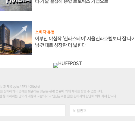
터·기술 결집해 종합 로보틱스 기업으로
소비자·유통
이부진 야심작 '신라스테이' 서울신라호텔보다 잘 나가
남·건대로 성장판 더 넓힌다
현재 0 byte / 최대 400byte)
를 침해하거나 명예를 훼손하는 댓글은 관련 법률에 의해 제재를 받을 수 있습니다.
 등 비하하는 단어가 내용에 포함되거나 인신공격성 글은 관리자의 판단에 의해 삭제 합니다.