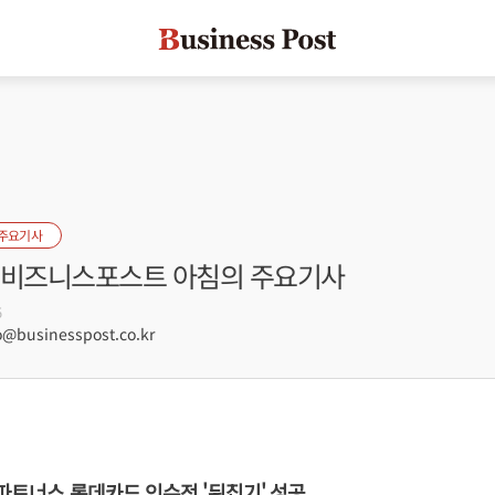
 주요기사
자] 비즈니스포스트 아침의 주요기사
5
@businesspost.co.kr
K파트너스 롯데카드 인수전 '뒤집기' 성공