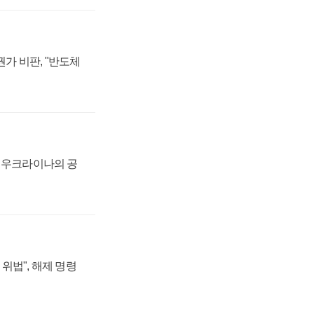
가 비판, "반도체
, 우크라이나의 공
위법", 해제 명령