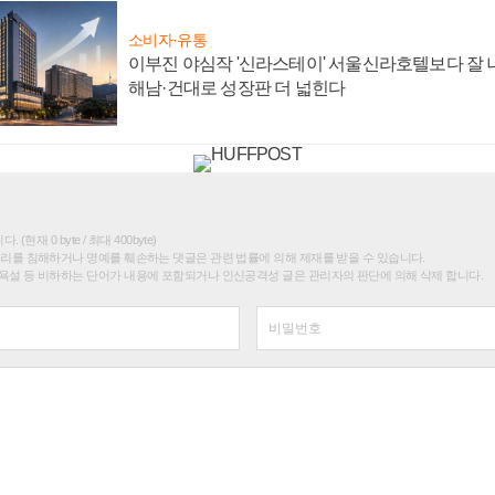
소비자·유통
이부진 야심작 '신라스테이' 서울신라호텔보다 잘 나
해남·건대로 성장판 더 넓힌다
(현재 0 byte / 최대 400byte)
권리를 침해하거나 명예를 훼손하는 댓글은 관련 법률에 의해 제재를 받을 수 있습니다.
욕설 등 비하하는 단어가 내용에 포함되거나 인신공격성 글은 관리자의 판단에 의해 삭제 합니다.