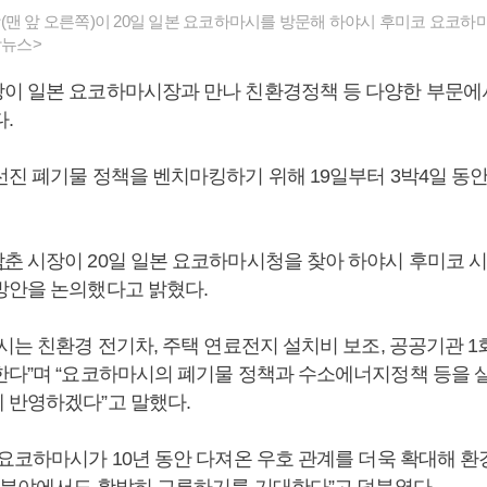
맨 앞 오른쪽)이 20일 일본 요코하마시를 방문해 하야시 후미코 요코
합뉴스>
이 일본 요코하마시장과 만나 친환경정책 등 다양한 부문에
.
진 폐기물 정책을 벤치마킹하기 위해 19일부터 3박4일 동
남춘
시장이 20일 일본 요코하마시청을 찾아 하야시 후미코 시
방안을 논의했다고 밝혔다.
시는 친환경 전기차, 주택 연료전지 설치비 보조, 공공기관 
한다”며 “요코하마시의 폐기물 정책과 수소에너지정책 등을 
 반영하겠다”고 말했다.
 요코하마시가 10년 동안 다져온 우호 관계를 더욱 확대해 환