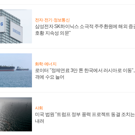
전자·전기·정보통신
삼성전자 SK하이닉스 소극적 주주환원에 해외 증권
호황 지속성 의문"
화학·에너지
로이터 "정제연료 3만 톤 한국에서 러시아로 이동"
격에 수요 늘어
사회
미국 법원 "트럼프 정부 풍력 프로젝트 동결 조치는 
내려