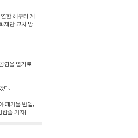
결연한 해부터 계
화재단 교차 방
동공연을 열기로
았다.
 폐기물 반입,
임한솔 기자]