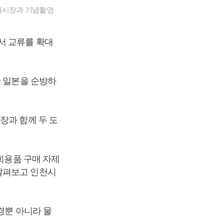
하마시장과 기념촬영
서 교류를 확대
안 일본을 순방하
장과 함께 두 도
1회용품 구매 자제
살펴보고 인천시
경뿐 아니라 물