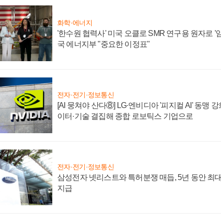
화학·에너지
'한수원 협력사' 미국 오클로 SMR 연구용 원자로 '임
국 에너지부 "중요한 이정표"
전자·전기·정보통신
[AI 뭉쳐야 산다⑧] LG·엔비디아 '피지컬 AI' 동맹 
이터·기술 결집해 종합 로보틱스 기업으로
전자·전기·정보통신
삼성전자 넷리스트와 특허분쟁 매듭, 5년 동안 최대
지급