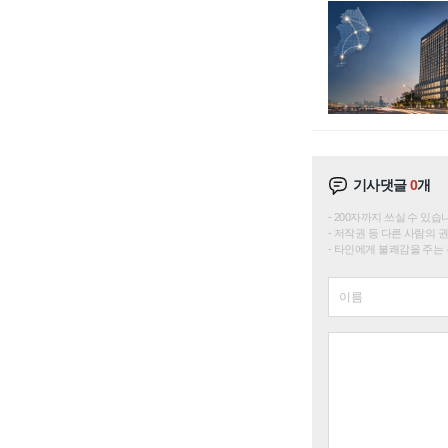
기사댓글
0
개
200자까지 쓰실 수 있습니다. 
저작권 등 다른 사람의 
타인에게 불쾌감을 주는 