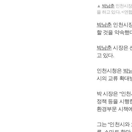
▲
박남춘
인천시장(
을 하고 있다. <연
박남춘
인천시장
할 것을 약속했다
박남춘
시장은 선
고 있다.
인천시청은
박
시의 교류 확대
박 시장은 “인천
정책 등을 시행
환경부문 시책에
그는 “인천시와