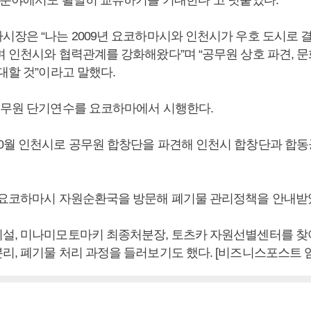
만 분야에서도 활발히 교류하기를 기대한다”고 덧붙였다.
시장은 “나는 2009년 요코하마시와 인천시가 우호 도시로 
며 인천시와 협력관계를 강화해왔다”며 “공무원 상호 파견, 문
대할 것”이라고 말했다.
공무원 단기연수를 요코하마에서 시행한다.
0월 인천시로 공무원 합창단을 파견해 인천시 합창단과 합
 요코하마시 자원순환국을 방문해 폐기물 관리정책을 안내받
설, 미나미모토마키 최종처분장, 토츠카 자원선별센터를 찾아
리, 폐기물 처리 과정을 들러보기도 했다. [비즈니스포스트 