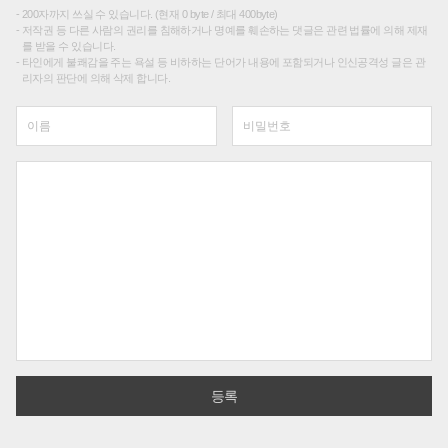
200자까지 쓰실 수 있습니다. (현재 0 byte / 최대 400byte)
저작권 등 다른 사람의 권리를 침해하거나 명예를 훼손하는 댓글은 관련 법률에 의해 제재
를 받을 수 있습니다.
타인에게 불쾌감을 주는 욕설 등 비하하는 단어가 내용에 포함되거나 인신공격성 글은 관
리자의 판단에 의해 삭제 합니다.