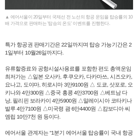
▲ 에어서울이 20일부터 국제선 전 노선의 항공 운임을 탑승률의 10
배 가격으로 판매하는 '탑승의 온도' 이벤트를 진행한다.
특가 항공권 판매기간은 22일까지며 탑승 가능기간은 2
1일부터 10월26일까지다.
유류할증료와 공항시설사용료를 포함한 편도 총액운임
최저가는 △일본 오사카, 후쿠오카, 다카마쓰, 시즈오카,
요나고, 도야마, 히로시마 3만9100원 △ 도쿄, 삿포로, 오
키나와 4만300원 △중국 홍콩 4만3700원 △베트남 다
낭, 필리핀 보라카이 4만5900원 △말레이시아 코타키나
발루 4만7100원 △미국령 괌 6만4400원 △캄보디아 씨
엠립 10만7천 원 등이다.
에어서울 관계자는 “1분기 에어서울 탑승률이 국내 항공