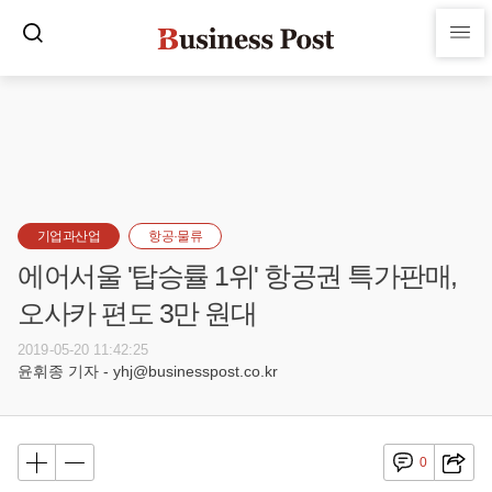
기업과산업
항공·물류
에어서울 '탑승률 1위' 항공권 특가판매,
오사카 편도 3만 원대
2019-05-20 11:42:25
윤휘종 기자 - yhj@businesspost.co.kr
0