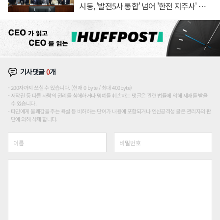
시동, '발전5사 통합' 넘어 '한전 지주사' 재편
론도
기사댓글
0
개
200자까지 쓰실 수 있습니다. (현재 0 byte / 최대 400byte)
저작권 등 다른 사람의 권리를 침해하거나 명예를 훼손하는 댓글은 관련 법률에 의해 제재를 받을
수 있습니다.
타인에게 불쾌감을 주는 욕설 등 비하하는 단어가 내용에 포함되거나 인신공격성 글은 관리자의 판
단에 의해 삭제 합니다.