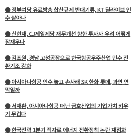
● 정부여당 유료방송 합산규제 반대기류, KT 딜라이브 인
수 살아나
● 신현재, CJ제일제당 재무개선 향한 투자자 우려 어떻게
잠재우나
● 김조원, 경남 고성공장으로 한국항공우주산업 민수 전
환기조 강화
● 아시아나항공 인수 놓고 손사래 SK 한화 롯데, 과연 연
막일까
● 서재환, 아시아나항공 떠난 금호산업의 기업가치 키우
기 무겁다
● 한국전력 1분기 적자로 에너지 전환정책 논란 재점화