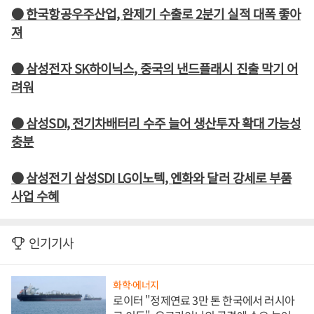
● 한국항공우주산업, 완제기 수출로 2분기 실적 대폭 좋아
져
● 삼성전자 SK하이닉스, 중국의 낸드플래시 진출 막기 어
려워
● 삼성SDI, 전기차배터리 수주 늘어 생산투자 확대 가능성
충분
● 삼성전기 삼성SDI LG이노텍, 엔화와 달러 강세로 부품
사업 수혜
인기기사
화학·에너지
로이터 "정제연료 3만 톤 한국에서 러시아