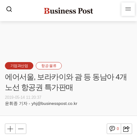
기업과산업
항공·물류
에어서울, 보라카이와 괌 등 동남아 4개
노선 항공권 특가판매
2019-05-14 11:20:37
윤휘종 기자 - yhj@businesspost.co.kr
0