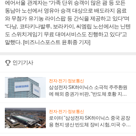
에어서울 관계자는 “가족 단위 승객이 많은 괌 등 모든
동남아 노선에서 영유아 승객 대상으로 배도라지 음료
와 무첨가 유기농 라이스팝 등 간식을 제공하고 있다”며
“다낭, 코타키나발루, 보라카이, 씨엠립 노선에서는 닌텐
도 스위치게임기 무료 대여서비스도 진행하고 있다”고
말했다. [비즈니스포스트 윤휘종 기자]
인기기사
전자·전기·정보통신
삼성전자 SK하이닉스 소극적 주주환원
에 해외 증권가 비판, "반도체 호황 지속
성 의문"
전자·전기·정보통신
로이터 "삼성전자 SK하이닉스 중국 공장
용 현지 생산 반도체 장비 시험, 미국 수출
통제 대비"