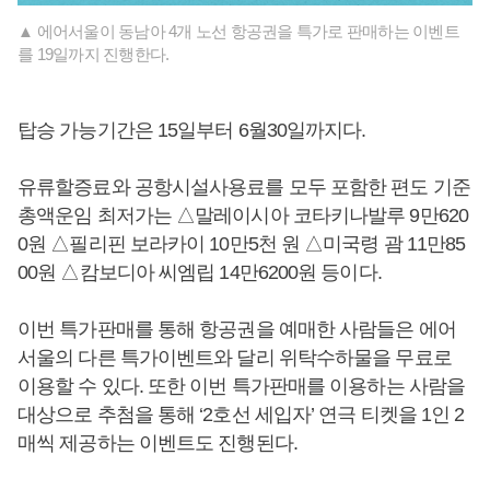
▲ 에어서울이 동남아 4개 노선 항공권을 특가로 판매하는 이벤트
를 19일까지 진행한다.
탑승 가능기간은 15일부터 6월30일까지다.
유류할증료와 공항시설사용료를 모두 포함한 편도 기준
총액운임 최저가는 △말레이시아 코타키나발루 9만620
0원 △필리핀 보라카이 10만5천 원 △미국령 괌 11만85
00원 △캄보디아 씨엠립 14만6200원 등이다.
이번 특가판매를 통해 항공권을 예매한 사람들은 에어
서울의 다른 특가이벤트와 달리 위탁수하물을 무료로
이용할 수 있다. 또한 이번 특가판매를 이용하는 사람을
대상으로 추첨을 통해 ‘2호선 세입자’ 연극 티켓을 1인 2
매씩 제공하는 이벤트도 진행된다.