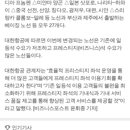
디아 프놈펜 △미얀마 양곤 △일본 삿포로, 나리타~하와
이 △중국 선전, 선양, 칭다오, 광저우, 대련, 시안 △스리
랑카 콜롬보~말레 등 노선과 부산과 제주에서 출발하는
베이징 노선 등 모두 27개다.
대한항공에 따르면 이번에 변경되는 노선은 기존에 일
등석 수요가 저조하고 프레스티지(비즈니스)석 수요가
많은 노선들이다.
대한항공 관계자는 “효율적 프리스티지 좌석 운영을 통
해 더 많은 고객들에게 프레스티지 좌석 이용기회를 확
대하고자 한다”며 “기존 일등석 이용 고객들의 불편을 최
소화하기 위해 프레스티지 좌석의 기내식과 기내 서비
스 품질 제고를 통해 향상된 고객 서비스를 제공할 것”이
라고 말했다. [비즈니스포스트 윤휘종 기자]
인기기사