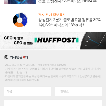
검토, 삼성전자·SK하이닉스 HBM4 수율
에 주도권 갈린다
전자·전기·정보통신
삼성전자 2분기 글로벌 D램 점유율 39%
1위, SK하이닉스와 13%p 격차
기사댓글
0
개
200자까지 쓰실 수 있습니다. (현재 0 byte / 최대 400byte)
저작권 등 다른 사람의 권리를 침해하거나 명예를 훼손하는 댓글은 관련 법률에 의해 제재
를 받을 수 있습니다.
타인에게 불쾌감을 주는 욕설 등 비하하는 단어가 내용에 포함되거나 인신공격성 글은 관
리자의 판단에 의해 삭제 합니다.