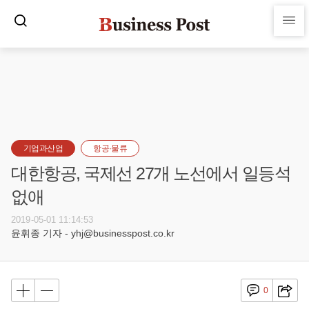
기업과산업
항공·물류
대한항공, 국제선 27개 노선에서 일등석
없애
2019-05-01 11:14:53
윤휘종 기자 - yhj@businesspost.co.kr
0