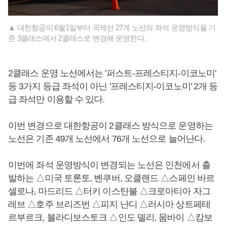
▲ 대한항공이 6월1일부터 국제선 27개 노선의 좌석 운영방식을 기
존 3클래스에서 2클래스로 변경해 운영한다.
2클래스 운영 노선에서는 '퍼스트-프레스티지-이코노미'
등 3가지 등급 좌석이 아닌 '프레스티지-이코노미' 2개 등
급 좌석만 이용할 수 있다.
이번 변경으로 대한항공이 2클래스 방식으로 운영하는
노선은 기존 49개 노선에서 76개 노선으로 늘어난다.
이번에 좌석 운영방식이 변경되는 노선은 인천에서 출
발하는 △미국 토론토, 벤쿠버, 오클랜드 △스페인 바르
셀로나, 마드리드 △터키 이스탄불 △크로아티아 자그
레브 △호주 브리즈번 △피지 난디 △러시아 상트페테
르부르크, 블라디보스토크 △인도 델리, 뭄바이 △캄보