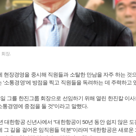
회장.
에 현장경영을 중시해 직원들과 소탈한 만남을 자주 하는 것으
는 ‘소통경영’에 방점을 찍고 직원들을 독려하는 데 주력하고 
24일 그를 한진그룹 회장으로 선임하기 위해 열린 한진칼 이사
소통경영에 중점을 둘 것”이라고 말했다.
9년 대한항공 신년사에서 “대한항공이 50년 동안 쉽지 않은 
께 그 길을 걸어온 임직원들 덕분”이라며 “대한항공은 새로운 