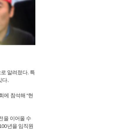
로 알려졌다. 특
있다.
회에 참석해 “현
도전을 이어올 수
100년을 임직원