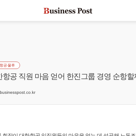
항공·물류
한항공 직원 마음 얻어 한진그룹 경영 순항할
0
sinesspost.co.kr
 회장이 대한항공 임직원들의 마음을 얻는 데 성공해 노동조