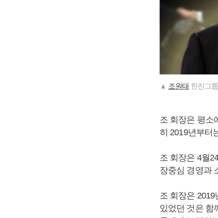
▲
조원태
한진그룹 
조 회장은 평소
히 2019년부터
조 회장은 4월
장중심 경영과 
조 회장은 201
있었던 것은 함