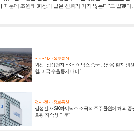
기 때문에
조원태
회장의 말은 신뢰가 가지 않는다”고 말했다.
전자·전기·정보통신
외신 "삼성전자 SK하이닉스 중국 공장용 현지 생산
험, 미국 수출통제 대비"
전자·전기·정보통신
삼성전자 SK하이닉스 소극적 주주환원에 해외 증권
호황 지속성 의문"