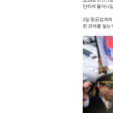
만하게 풀어나갈
1일 항공업계에
한 관계를 쌓는 