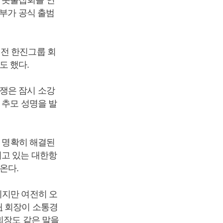
지부가 공식 출범
전 한진그룹 회
도 했다.
쟁은 잠시 소강
 추모 성명을 발
해 명확히 해결된
이고 있는 대한항
온다.
이지만 여전히 오
태
회장이 소통경
회장도 같은 말을