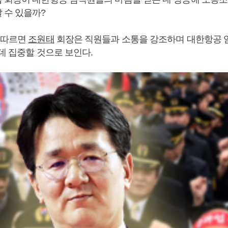
 수 있을까?
 따르면
조원태
회장은 직원들과 소통을 강조하며 대한항공 
데 집중할 것으로 보인다.