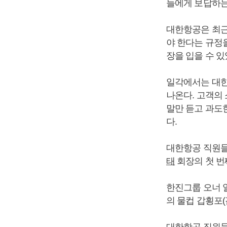
들에게 보답하는
대한항공은 최근
야 한다는 규정
장을 입을 수 있
일각에서는 대한
나온다. 고객의
말만 듣고 과도
다.
대한항공 직원들
태
회장의 첫 번
한진그룹 오너
의 물컵 갑횡포
대한항공 직원들