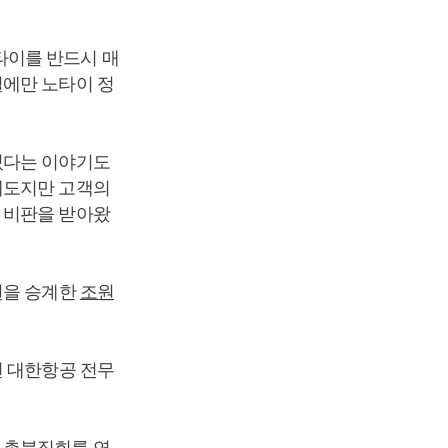
타이를 반드시 매
철에만 노타이 정
있다는 이야기도
제도지만 고객의
 비판을 받아왔
권을 승계한
조원
 대한항공 전무
 촛불집회를 연