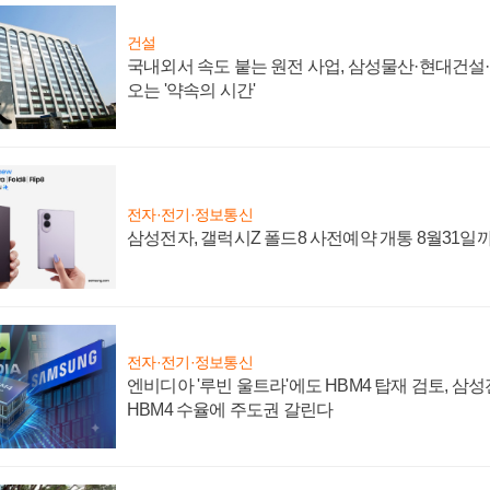
건설
국내외서 속도 붙는 원전 사업, 삼성물산·현대건설
오는 '약속의 시간'
전자·전기·정보통신
삼성전자, 갤럭시Z 폴드8 사전예약 개통 8월31일
전자·전기·정보통신
엔비디아 '루빈 울트라'에도 HBM4 탑재 검토, 삼
HBM4 수율에 주도권 갈린다