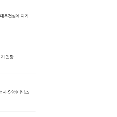
·대우건설에 다가
까지 연장
성전자·SK하이닉스