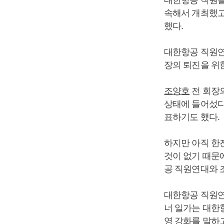
속해서 개최했고
했다.
대한항공 직원연
장의 퇴진을 위
조양호
전 회장
상태에 들어섰다
표하기도 했다.
하지만 아직 한진
것이 없기 때문
공 직원연대와 
대한항공 직원연
너 일가는 대한
영 강화를 말하