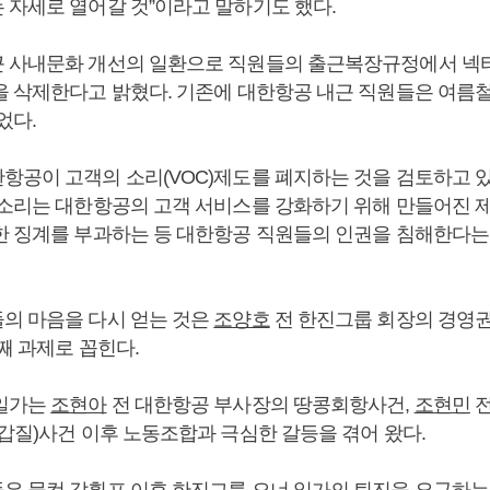
 자세로 열어갈 것”이라고 말하기도 했다.
 사내문화 개선의 일환으로 직원들의 출근복장규정에서 넥
을 삭제한다고 밝혔다. 기존에 대한항공 내근 직원들은 여름
었다.
항공이 고객의 소리(VOC)제도를 폐지하는 것을 검토하고 
 소리는 대한항공의 고객 서비스를 강화하기 위해 만들어진 
한 징계를 부과하는 등 대한항공 직원들의 인권을 침해한다는
의 마음을 다시 얻는 것은
조양호
전 한진그룹 회장의 경영
째 과제로 꼽힌다.
 일가는
조현아
전 대한항공 부사장의 땅콩회항사건,
조현민
전
(갑질)사건 이후 노동조합과 극심한 갈등을 겪어 왔다.
은 물컵 갑횡포 이후 한진그룹 오너 일가의 퇴진을 요구하는