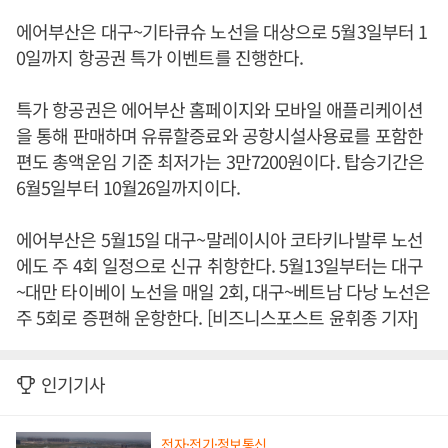
에어부산은 대구~기타큐슈 노선을 대상으로 5월3일부터 1
0일까지 항공권 특가 이벤트를 진행한다.
특가 항공권은 에어부산 홈페이지와 모바일 애플리케이션
을 통해 판매하며 유류할증료와 공항시설사용료를 포함한
편도 총액운임 기준 최저가는 3만7200원이다. 탑승기간은
6월5일부터 10월26일까지이다.
에어부산은 5월15일 대구~말레이시아 코타키나발루 노선
에도 주 4회 일정으로 신규 취항한다. 5월13일부터는 대구
~대만 타이베이 노선을 매일 2회, 대구~베트남 다낭 노선은
주 5회로 증편해 운항한다. [비즈니스포스트 윤휘종 기자]
인기기사
전자·전기·정보통신