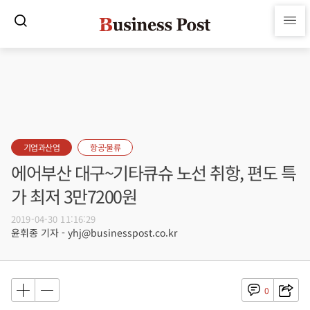
기업과산업
항공·물류
에어부산 대구~기타큐슈 노선 취항, 편도 특
가 최저 3만7200원
2019-04-30 11:16:29
윤휘종 기자 - yhj@businesspost.co.kr
0