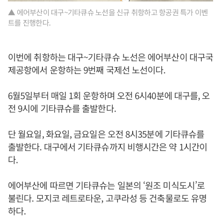
▲ 에어부산이 대구~기타큐슈 노선을 신규 취항하고 항공권 특가 이벤
트를 진행한다.
이번에 취항하는 대구~기타큐슈 노선은 에어부산이 대구국
제공항에서 운항하는 9번째 국제선 노선이다.
6월5일부터 매일 1회 운항하며 오전 6시40분에 대구를, 오
전 9시에 기타큐슈를 출발한다.
단 월요일, 화요일, 금요일은 오전 8시35분에 기타큐슈를
출발한다. 대구에서 기타큐슈까지 비행시간은 약 1시간이
다.
에어부산에 따르면 기타큐슈는 일본의 ‘원조 미식도시’로
불린다. 모지코 레트로타운, 고쿠라성 등 건축물로도 유명
하다.