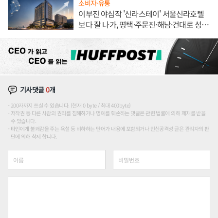
소비자·유통
이부진 야심작 '신라스테이' 서울신라호텔
보다 잘 나가, 평택·주문진·해남·건대로 성
장판 더 넓힌다
기사댓글
0
개
200자까지 쓰실 수 있습니다. (현재 0 byte / 최대 400byte)
저작권 등 다른 사람의 권리를 침해하거나 명예를 훼손하는 댓글은 관련 법률에 의해 제재를 받을
수 있습니다.
타인에게 불쾌감을 주는 욕설 등 비하하는 단어가 내용에 포함되거나 인신공격성 글은 관리자의 판
단에 의해 삭제 합니다.