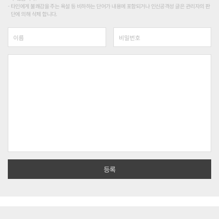
타인에게 불쾌감을 주는 욕설 등 비하하는 단어가 내용에 포함되거나 인신공격성 글은 관리자의 판
단에 의해 삭제 합니다.