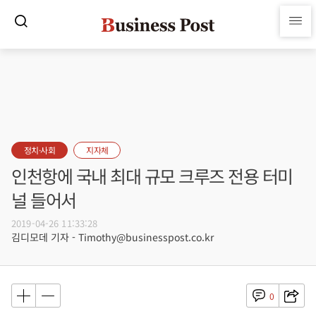
정치·사회
지자체
인천항에 국내 최대 규모 크루즈 전용 터미
널 들어서
2019-04-26 11:33:28
김디모데 기자 - Timothy@businesspost.co.kr
0