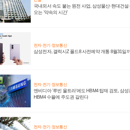
국내외서 속도 붙는 원전 사업, 삼성물산·현대건설
오는 '약속의 시간'
전자·전기·정보통신
삼성전자, 갤럭시Z 폴드8 사전예약 개통 8월31일
전자·전기·정보통신
엔비디아 '루빈 울트라'에도 HBM4 탑재 검토, 삼
HBM4 수율에 주도권 갈린다
전자·전기·정보통신