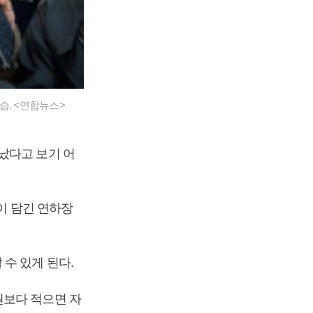
습. <연합뉴스>
났다고 보기 어
용이 담긴 연하장
수 있게 된다.
원보다 적으면 자