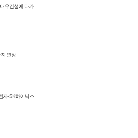
·대우건설에 다가
까지 연장
성전자·SK하이닉스