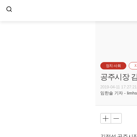
정치·사회
공주시장 
2019-04-11 17:27:21
임한솔 기자 - limhs@
김정섭 공주시장