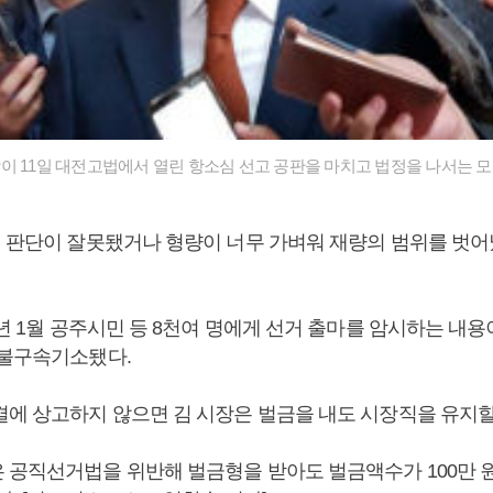
이 11일 대전고법에서 열린 항소심 선고 공판을 마치고 법정을 나서는 모
의 판단이 잘못됐거나 형량이 너무 가벼워 재량의 범위를 벗어
8년 1월 공주시민 등 8천여 명에게 선거 출마를 암시하는 내
 불구속기소됐다.
결에 상고하지 않으면 김 시장은 벌금을 내도 시장직을 유지할 
 공직선거법을 위반해 벌금형을 받아도 벌금액수가 100만 