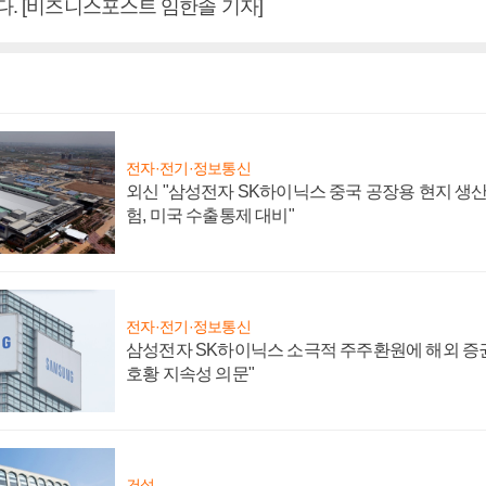
다. [비즈니스포스트 임한솔 기자]
전자·전기·정보통신
외신 "삼성전자 SK하이닉스 중국 공장용 현지 생산
험, 미국 수출통제 대비"
전자·전기·정보통신
삼성전자 SK하이닉스 소극적 주주환원에 해외 증권
호황 지속성 의문"
건설