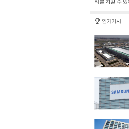
리를 지킬 수 있
인기기사