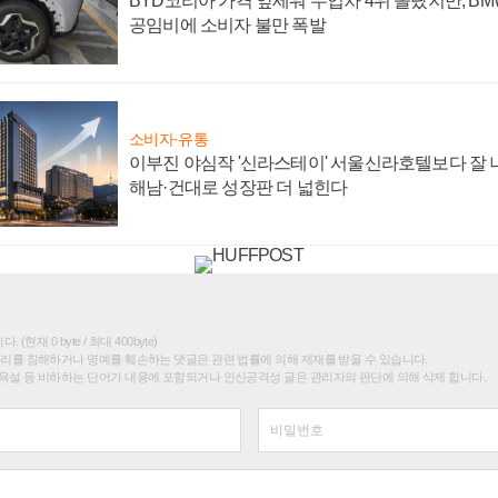
BYD코리아 가격 앞세워 수입차 4위 올랐지만, B
공임비에 소비자 불만 폭발
소비자·유통
이부진 야심작 '신라스테이' 서울신라호텔보다 잘 나
해남·건대로 성장판 더 넓힌다
(현재 0 byte / 최대 400byte)
권리를 침해하거나 명예를 훼손하는 댓글은 관련 법률에 의해 제재를 받을 수 있습니다.
욕설 등 비하하는 단어가 내용에 포함되거나 인신공격성 글은 관리자의 판단에 의해 삭제 합니다.