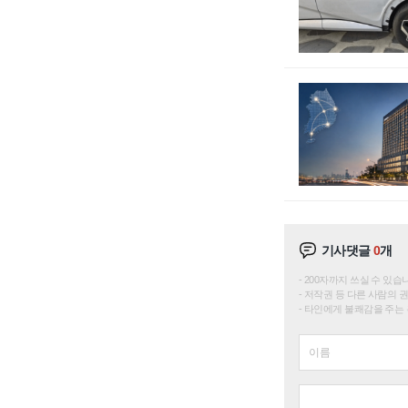
기사댓글
0
개
200자까지 쓰실 수 있습니다. 
저작권 등 다른 사람의 
타인에게 불쾌감을 주는 