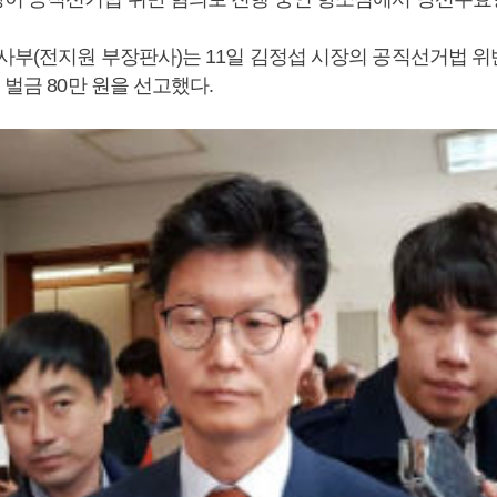
사부(전지원 부장판사)는 11일 김정섭 시장의 공직선거법 
 벌금 80만 원을 선고했다.