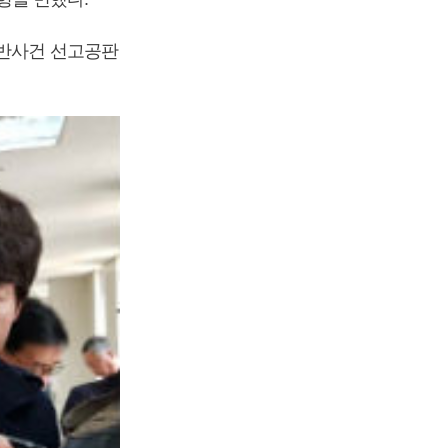
위반사건 선고공판