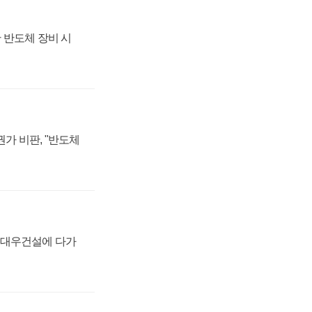
 반도체 장비 시
가 비판, "반도체
·대우건설에 다가