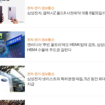
전자·전기·정보통신
삼성전자, 갤럭시Z 폴드8 사전예약 개통 8월31일
전자·전기·정보통신
엔비디아 '루빈 울트라'에도 HBM4 탑재 검토, 삼
HBM4 수율에 주도권 갈린다
전자·전기·정보통신
삼성전자 넷리스트와 특허분쟁 매듭, 5년 동안 최대
지급