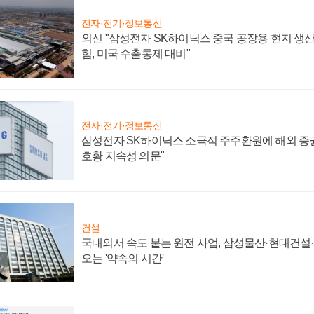
전자·전기·정보통신
외신 "삼성전자 SK하이닉스 중국 공장용 현지 생산
험, 미국 수출통제 대비"
전자·전기·정보통신
삼성전자 SK하이닉스 소극적 주주환원에 해외 증권
호황 지속성 의문"
건설
국내외서 속도 붙는 원전 사업, 삼성물산·현대건설
오는 '약속의 시간'