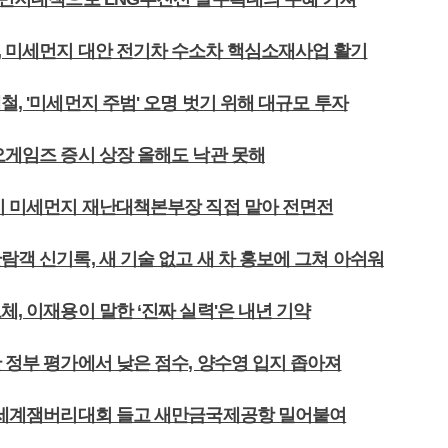
, 미세먼지 대안 전기차 수소차 핵심소재사업 활기
철, '미세먼지 주범' 오명 벗기 위해 대규모 투자
오게임즈 증시 상장 올해도 낙관 못해
울시 미세먼지 재난대책본부장 직접 맡아 전면전
람객 신기록, 새 기술 없고 새 차 홍보에 그쳐 아쉬워
체, 이재용이 말한 ‘진짜 실력'은 내년 기약
 정부 평가에서 낮은 점수, 양수영 입지 좁아져
북 세계잼버리대회 들고 새만금국제공항 밀어붙여