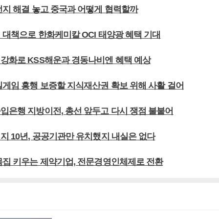
세먼지 해결 놓고 중국과 어떻게 협력할까
 대책으로 한화케미칼 OCI 태양광 혜택 기대
 강화로 KSS해운과 경동나비엔 혜택 예상
바일게임 흥행 보증할 지식재산권 확보 위해 사활 걸어
출입은행 지방이전, 총선 앞두고 다시 쟁점 불붙어
지 10년, 공공기관만 유치했지 내실은 없다
 몸집 키우는 제약기업, 전문경영인체제로 전환