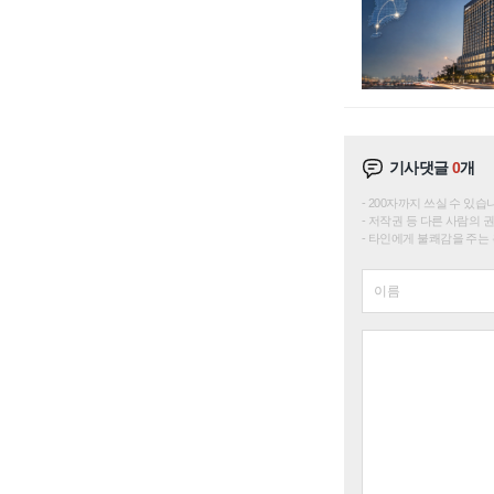
기사댓글
0
개
200자까지 쓰실 수 있습니다. 
저작권 등 다른 사람의 
타인에게 불쾌감을 주는 