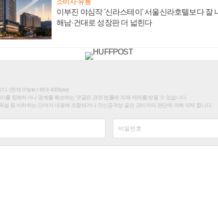
소비자·유통
이부진 야심작 '신라스테이' 서울신라호텔보다 잘 나
해남·건대로 성장판 더 넓힌다
(현재 0 byte / 최대 400byte)
권리를 침해하거나 명예를 훼손하는 댓글은 관련 법률에 의해 제재를 받을 수 있습니다.
욕설 등 비하하는 단어가 내용에 포함되거나 인신공격성 글은 관리자의 판단에 의해 삭제 합니다.