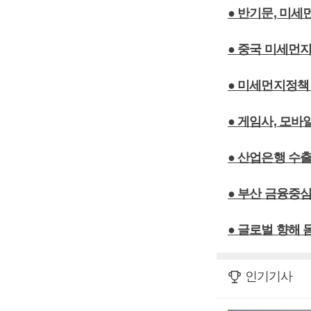
● 반기문, 미
● 중국 미세먼지
● 미세먼지정책
● 게임사, 모
● 산업은행 수
● 부산 금융중심
● 글로벌 향해
인기기사