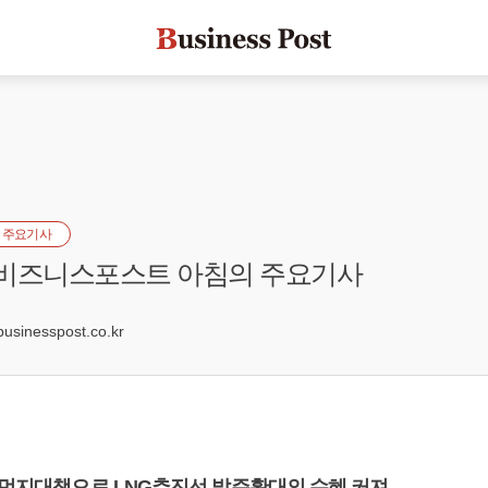
 주요기사
] 비즈니스포스트 아침의 주요기사
2
inesspost.co.kr
미세먼지대책으로 LNG추진선 발주확대의 수혜 커져