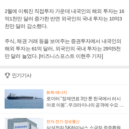
2월에 이뤄진 직접투자 가운데 내국인의 해외 투자는 16
억1천만 달러 증가한 반면 외국인의 국내 투자는 10억3
천만 달러 감소했다.
주식, 채권 거래 등을 보여주는 증권투자에서 내국인의
해외 투자는 61억 달러, 외국인의 국내 투자는 29억5천
만 달러 늘었다. [비즈니스포스트 이현주 기자]
인기기사
화학·에너지
로이터 "정제연료 3만 톤 한국에서 러시
아로 이동", 우크라이나의 공격에 수요 늘
어
전자·전기·정보통신
삼성전자 SK하이닉스 소극적 주주환원