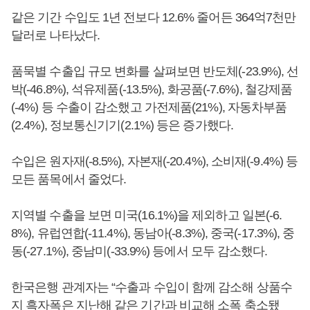
같은 기간 수입도 1년 전보다 12.6% 줄어든 364억7천만
달러로 나타났다.
품묵별 수출입 규모 변화를 살펴보면 반도체(-23.9%), 선
박(-46.8%), 석유제품(-13.5%), 화공품(-7.6%), 철강제품
(-4%) 등 수출이 감소했고 가전제품(21%), 자동차부품
(2.4%), 정보통신기기(2.1%) 등은 증가했다.
수입은 원자재(-8.5%), 자본재(-20.4%), 소비재(-9.4%) 등
모든 품목에서 줄었다.
지역별 수출을 보면 미국(16.1%)을 제외하고 일본(-6.
8%), 유럽연합(-11.4%), 동남아(-8.3%), 중국(-17.3%), 중
동(-27.1%), 중남미(-33.9%) 등에서 모두 감소했다.
한국은행 관계자는 “수출과 수입이 함께 감소해 상품수
지 흑자폭은 지난해 같은 기간과 비교해 소폭 축소됐