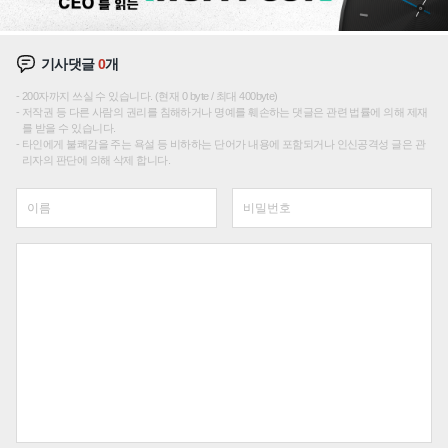
기사댓글
0
개
200자까지 쓰실 수 있습니다. (현재 0 byte / 최대 400byte)
저작권 등 다른 사람의 권리를 침해하거나 명예를 훼손하는 댓글은 관련 법률에 의해 제재
를 받을 수 있습니다.
타인에게 불쾌감을 주는 욕설 등 비하하는 단어가 내용에 포함되거나 인신공격성 글은 관
리자의 판단에 의해 삭제 합니다.