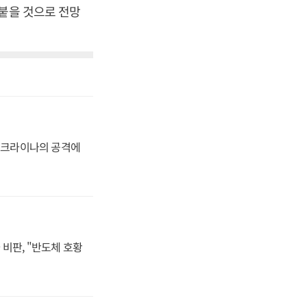
 붙을 것으로 전망
 우크라이나의 공격에
비판, "반도체 호황