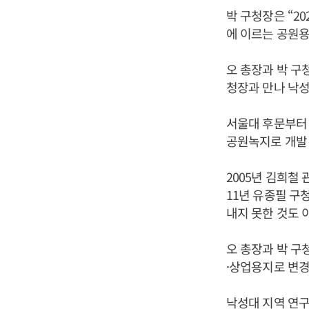
박 구청장은 “2
에 이르는 공원용
오 총장과 박 구
청장과 만나 낙
서울대 후문부터 
공원녹지로 개발
2005년 김희철 
11년 유종필 구
내지 못한 것도 
오 총장과 박 구
·상업용지로 변경
낙성대 지역 연구