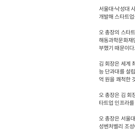
서울대-낙성대 
개발해 스타트업
오 총장의 스타트
해동과학문화재단 
부했기 때문이다
김 회장은 세계 
능 단과대를 설립
억 원을 쾌척한 
오 총장은 김 회
타트업 인프라를
오 총장은 서울대
성벤처벨리 조성