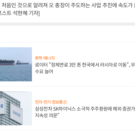
 처음인 것으로 알려져 오 총장이 주도하는 사업 추진에 속도가
포스트 석현혜 기자]
화학·에너지
로이터 "정제연료 3만 톤 한국에서 러시아로 이동",
수요 늘어
전자·전기·정보통신
삼성전자 SK하이닉스 소극적 주주환원에 해외 증권가 
지속성 의문"