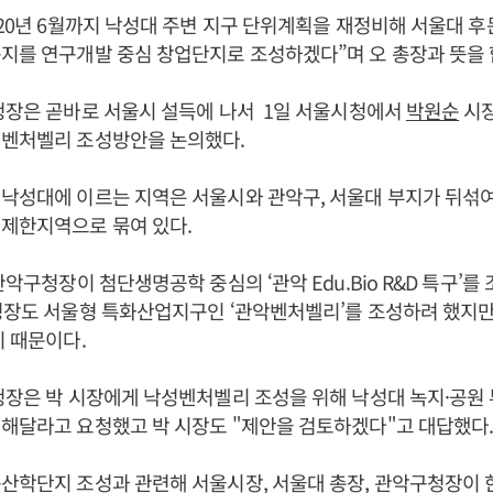
020년 6월까지 낙성대 주변 지구 단위계획을 재정비해 서울대 
지를 연구개발 중심 창업단지로 조성하겠다”며 오 총장과 뜻을 
청장은 곧바로 서울시 설득에 나서 1일 서울시청에서
박원순
시장
성벤처벨리 조성방안을 논의했다.
낙성대에 이르는 지역은 서울시와 관악구, 서울대 부지가 뒤섞
 제한지역으로 묶여 있다.
관악구청장이 첨단생명공학 중심의 ‘관악 Edu.Bio R&D 특구’를 
청장도 서울형 특화산업지구인 ‘관악벤처벨리’를 조성하려 했지
이 때문이다.
청장은 박 시장에게 낙성벤처벨리 조성을 위해 낙성대 녹지·공원
해달라고 요청했고 박 시장도 "제안을 검토하겠다"고 대답했다
산학단지 조성과 관련해 서울시장, 서울대 총장, 관악구청장이 