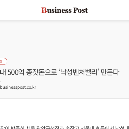
회
대 500억 종잣돈으로 ‘낙성벤처벨리’ 만든다
9
sinesspost.co.kr
장이 박준희 서울 관악구청장과 손잡고 서울대 후문에서 낙성대