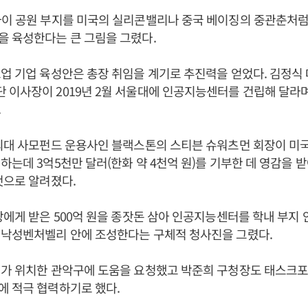
사이 공원 부지를 미국의 실리콘밸리나 중국 베이징의 중관춘처
을 육성한다는 큰 그림을 그렸다.
업 기업 육성안은 총장 취임을 계기로 추진력을 얻었다. 김정식
이사장이 2019년 2월 서울대에 인공지능센터를 건립해 달라며 
.
최대 사모펀드 운용사인 블랙스톤의 스티븐 슈워츠먼 회장이 미국
하는데 3억5천만 달러(한화 약 4천억 원)를 기부한 데 영감을 받
것으로 알려졌다.
장에게 받은 500억 원을 종잣돈 삼아 인공지능센터를 학내 부지 
 낙성벤처벨리 안에 조성한다는 구체적 청사진을 그렸다.
가 위치한 관악구에 도움을 요청했고 박준희 구청장도 태스크포스
에 적극 협력하기로 했다.