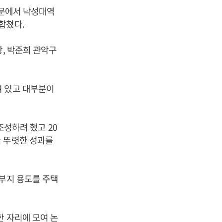
후문에서 낙성대역
합쳤다.
, 박준희 관악구
여 있고 대부분이
조성하려 했고 20
만 뚜렷한 성과를
 부지 용도를 주택
.
한 자리에 모여 논