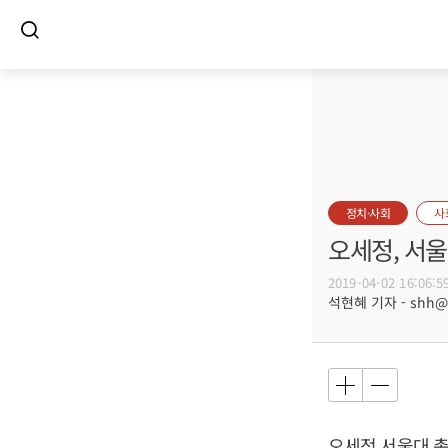
정치·사회
사
오세정, 서울
2019-04-02 16:06:5
석현혜 기자 - shh@bu
오세정
서울대 총