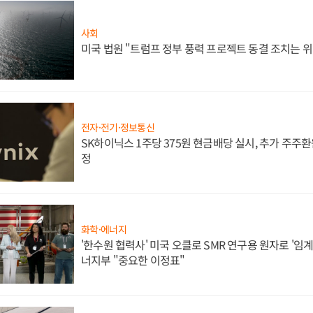
사회
미국 법원 "트럼프 정부 풍력 프로젝트 동결 조치는 위
전자·전기·정보통신
SK하이닉스 1주당 375원 현금배당 실시, 추가 주주환
정
화학·에너지
'한수원 협력사' 미국 오클로 SMR 연구용 원자로 '임계 
너지부 "중요한 이정표"