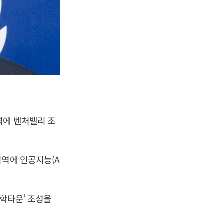
역에 벤처벨리 조
지역에 인공지능(A
산학타운’ 조성을