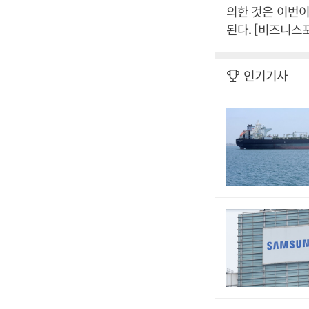
의한 것은 이번이
된다. [비즈니스
인기기사