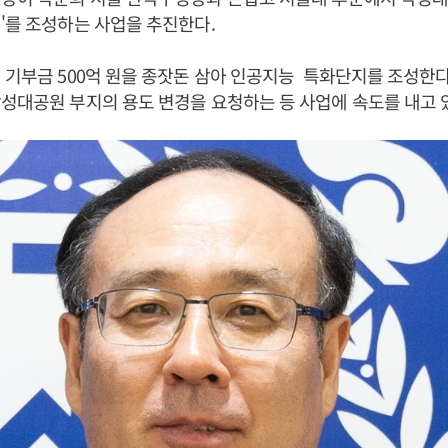
리'를 조성하는 사업을 추진한다.
 기부금 500억 원을 종잣돈 삼아 인공지능 특화단지를 조성한
낙성대공원 부지의 용도 변경을 요청하는 등 사업에 속도를 내고