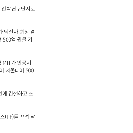
럼 산학연구단지로
 대덕전자 회장 겸
500억 원을 기
 MIT가 인공지
아 서울대에 500
안에 건설하고 스
(TF)를 꾸려 낙