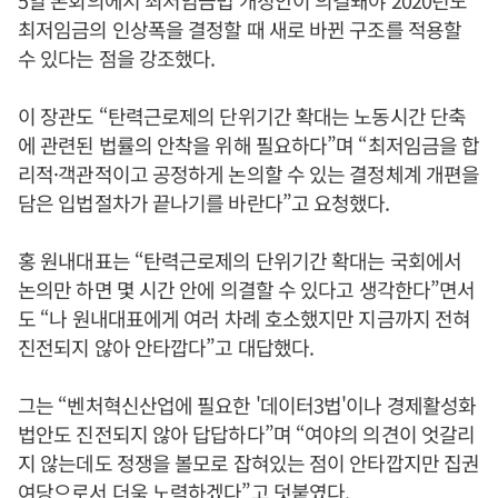
5일 본회의에서 최저임금법 개정안이 의결돼야 2020년도
최저임금의 인상폭을 결정할 때 새로 바뀐 구조를 적용할
수 있다는 점을 강조했다.
이 장관도 “탄력근로제의 단위기간 확대는 노동시간 단축
에 관련된 법률의 안착을 위해 필요하다”며 “최저임금을 합
리적·객관적이고 공정하게 논의할 수 있는 결정체계 개편을
담은 입법절차가 끝나기를 바란다”고 요청했다.
홍 원내대표는 “탄력근로제의 단위기간 확대는 국회에서
논의만 하면 몇 시간 안에 의결할 수 있다고 생각한다”면서
도 “나 원내대표에게 여러 차례 호소했지만 지금까지 전혀
진전되지 않아 안타깝다”고 대답했다.
그는 “벤처혁신산업에 필요한 '데이터3법'이나 경제활성화
법안도 진전되지 않아 답답하다”며 “여야의 의견이 엇갈리
지 않는데도 정쟁을 볼모로 잡혀있는 점이 안타깝지만 집권
여당으로서 더욱 노력하겠다”고 덧붙였다.