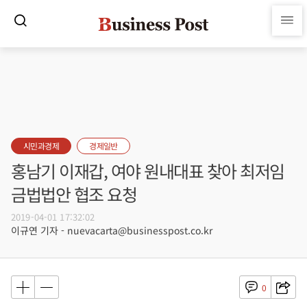
시민과경제
경제일반
홍남기 이재갑, 여야 원내대표 찾아 최저임
금법법안 협조 요청
2019-04-01 17:32:02
이규연 기자 - nuevacarta@businesspost.co.kr
0