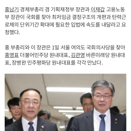
홍남기
경제부총리 겸 기획재정부 장관과
이재갑
고용노동
부 장관이 국회를 찾아 최저임금 결정구조의 개편과 탄력근
로제의 단위기간 확대에 필요한 입법에 속도를 내달라고 요
청했다.
홍 부총리와 이 장관은 1일 서울 여의도 국회의사당을 찾아
홍영표
더불어민주당 원내대표,
김관영
바른미래당 원내대
표, 장병완 민주평화당 원내대표를 각각 만났다.