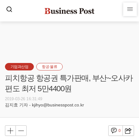
기업과산업
항공·물류
피치항공 항공권 특가판매, 부산~오사카
편도 최저 5만4400원
2019-03-26 16:31:49
김지효 기자 - kjihyo@businesspost.co.kr
0