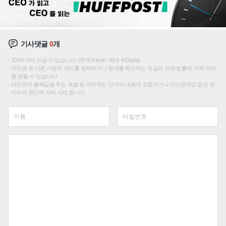
기사댓글
0
개
200자까지 쓰실 수 있습니다. (현재 0 byte / 최대 400byte)
저작권 등 다른 사람의 권리를 침해하거나 명예를 훼손하는 댓글은 관련 법률에 의해 제재
를 받을 수 있습니다.
타인에게 불쾌감을 주는 욕설 등 비하하는 단어가 내용에 포함되거나 인신공격성 글은 관
리자의 판단에 의해 삭제 합니다.