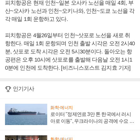
피치항공은 현재 인천~일본 오사카 노선을 매일 4회, 부
산~오사카 노선과 인천~오키나와, 인천~도쿄 노선을 각
각 매일 1회 운항하고 있다.
피치항공은 4월26일부터 인천~삿포로 노선을 새로 취
항한다. 매일 1회 운항되며 인천 출발 시각은 오전 2시40
분, 삿포로 도착 시각은 오전 5시30분이다. 돌아오는 항
공편은 오후 10시에 삿포로를 출발해 다음날 오전 1시1
0분에 인천에 도착한다. [비즈니스포스트 김지효 기자]
인기기사
화학·에너지
로이터 "정제연료 3만 톤 한국에서 러시
아로 이동", 우크라이나의 공격에 수요 늘
어
화학·에너지