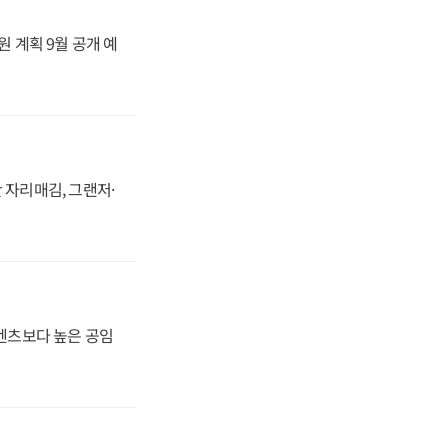
원 계획 9월 공개 예
 자리매김, 그랜저·
·벤츠보다 높은 공임