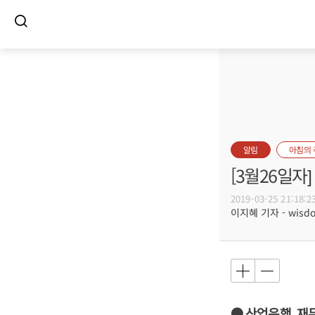
알림
아침의
[3월26일
2019-03-25 21:18:2
이지혜 기자 - wisdom
● 산업은행, 재