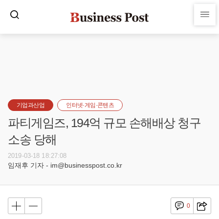
기업과산업
인터넷·게임·콘텐츠
파티게임즈, 194억 규모 손해배상 청구
소송 당해
2019-03-18 18:27:08
임재후 기자 - im@businesspost.co.kr
0