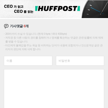
기사댓글
0
개
200자까지 쓰실 수 있습니다. (현재 0 byte / 최대 400byte)
저작권 등 다른 사람의 권리를 침해하거나 명예를 훼손하는 댓글은 관련 법률에 의해 제재
를 받을 수 있습니다.
타인에게 불쾌감을 주는 욕설 등 비하하는 단어가 내용에 포함되거나 인신공격성 글은 관
리자의 판단에 의해 삭제 합니다.