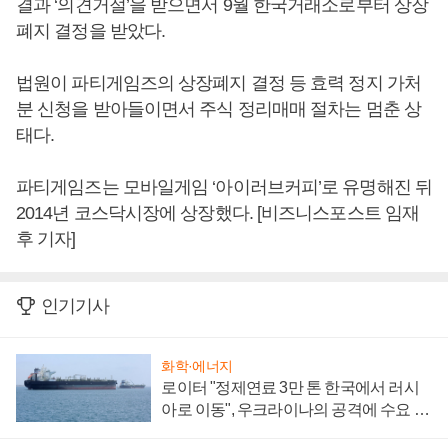
결과 ‘의견거절’을 받으면서 9월 한국거래소로부터 상장
폐지 결정을 받았다.
법원이 파티게임즈의 상장폐지 결정 등 효력 정지 가처
분 신청을 받아들이면서 주식 정리매매 절차는 멈춘 상
태다.
파티게임즈는 모바일게임 ‘아이러브커피’로 유명해진 뒤
2014년 코스닥시장에 상장했다. [비즈니스포스트 임재
후 기자]
인기기사
화학·에너지
로이터 "정제연료 3만 톤 한국에서 러시
아로 이동", 우크라이나의 공격에 수요 늘
어