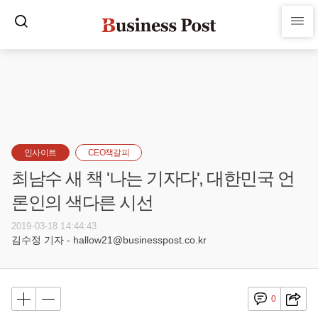
인사이트
CEO책갈피
최남수 새 책 '나는 기자다', 대한민국 언
론인의 색다른 시선
2019-03-18 14:44:43
김수정 기자 - hallow21@businesspost.co.kr
0