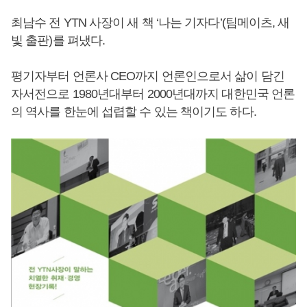
최남수 전 YTN 사장이 새 책 ‘나는 기자다’(팀메이츠, 새
빛 출판)를 펴냈다.
평기자부터 언론사 CEO까지 언론인으로서 삶이 담긴
자서전으로 1980년대부터 2000년대까지 대한민국 언론
의 역사를 한눈에 섭렵할 수 있는 책이기도 하다.