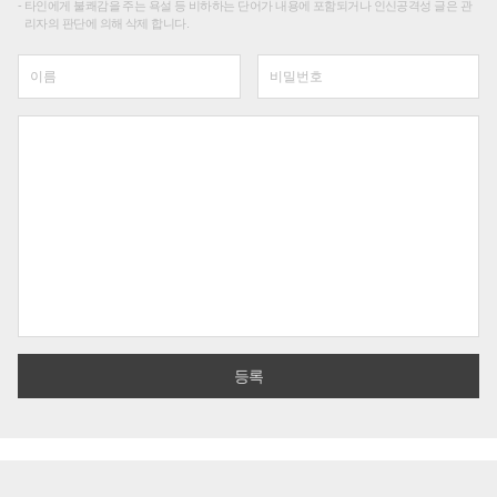
타인에게 불쾌감을 주는 욕설 등 비하하는 단어가 내용에 포함되거나 인신공격성 글은 관
리자의 판단에 의해 삭제 합니다.