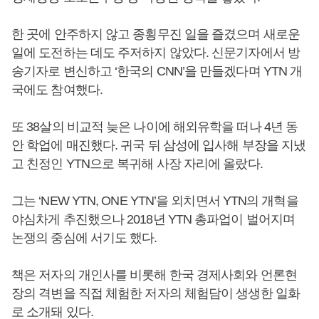
한 곳에 안주하지 않고 종횡무진 일을 즐겼으며 새로운
일에 도전하는 데도 주저하지 않았다. 신문기자에서 방
송기자로 변신하고 ‘한국의 CNN’을 만들겠다며 YTN 개
국에도 참여했다.
또 38살의 비교적 늦은 나이에 해외유학을 떠나 4년 동
안 학업에 매진했다. 귀국 뒤 삼성에 입사해 부장을 지냈
고 친정인 YTN으로 복귀해 사장 자리에 올랐다.
그는 ‘NEW YTN, ONE YTN’을 외치면서 YTN의 개혁을
야심차게 추진했으나 2018년 YTN 총파업이 벌어지며
논쟁의 중심에 서기도 했다.
책은 저자의 개인사를 비롯해 한국 경제사회와 언론현
장의 격변을 직접 체험한 저자의 체험담이 생생한 일화
로 소개돼 있다.