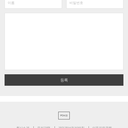
PC버전
회사소개
윤리강령
개인정보처리방침
이용자위원회