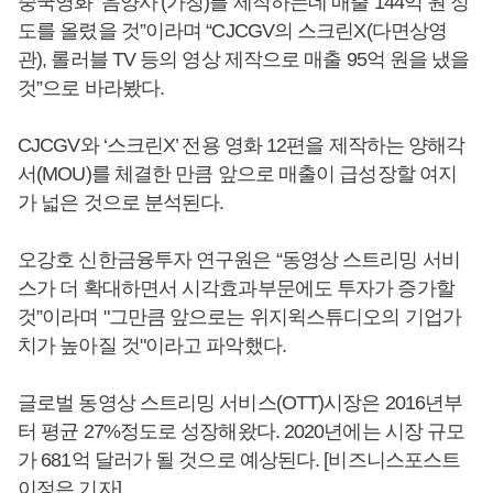
중국영화 ‘음양사’(가칭)를 제작하는데 매출 144억 원 정
도를 올렸을 것”이라며 “CJCGV의 스크린X(다면상영
관), 롤러블 TV 등의 영상 제작으로 매출 95억 원을 냈을
것”으로 바라봤다.
CJCGV와 ‘스크린X’ 전용 영화 12편을 제작하는 양해각
서(MOU)를 체결한 만큼 앞으로 매출이 급성장할 여지
가 넓은 것으로 분석된다.
오강호 신한금융투자 연구원은 “동영상 스트리밍 서비
스가 더 확대하면서 시각효과부문에도 투자가 증가할
것”이라며 "그만큼 앞으로는 위지윅스튜디오의 기업가
치가 높아질 것"이라고 파악했다.
글로벌 동영상 스트리밍 서비스(OTT)시장은 2016년부
터 평균 27%정도로 성장해왔다. 2020년에는 시장 규모
가 681억 달러가 될 것으로 예상된다. [비즈니스포스트
이정은 기자]