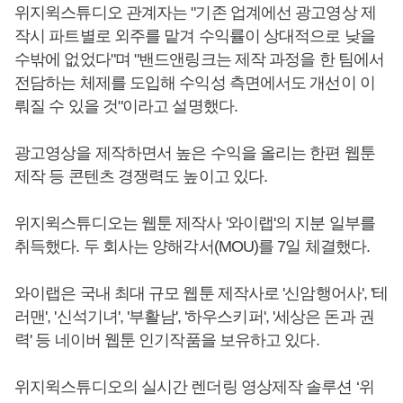
위지윅스튜디오 관계자는 "기존 업계에선 광고영상 제
작시 파트별로 외주를 맡겨 수익률이 상대적으로 낮을
수밖에 없었다"며 "밴드앤링크는 제작 과정을 한 팀에서
전담하는 체제를 도입해 수익성 측면에서도 개선이 이
뤄질 수 있을 것"이라고 설명했다.
광고영상을 제작하면서 높은 수익을 올리는 한편 웹툰
제작 등 콘텐츠 경쟁력도 높이고 있다.
위지윅스튜디오는 웹툰 제작사 '와이랩'의 지분 일부를
취득했다. 두 회사는 양해각서(MOU)를 7일 체결했다.
와이랩은 국내 최대 규모 웹툰 제작사로 '신암행어사', '테
러맨', '신석기녀', '부활남', '하우스키퍼', '세상은 돈과 권
력' 등 네이버 웹툰 인기작품을 보유하고 있다.
위지윅스튜디오의 실시간 렌더링 영상제작 솔루션 ‘위