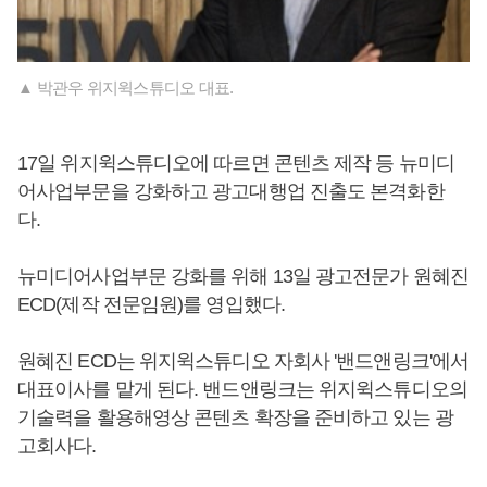
▲ 박관우 위지윅스튜디오 대표.
17일 위지윅스튜디오에 따르면 콘텐츠 제작 등 뉴미디
어사업부문을 강화하고 광고대행업 진출도 본격화한
다.
뉴미디어사업부문 강화를 위해 13일 광고전문가 원혜진
ECD(제작 전문임원)를 영입했다.
원혜진 ECD는 위지윅스튜디오 자회사 '밴드앤링크'에서
대표이사를 맡게 된다. 밴드앤링크는 위지윅스튜디오의
기술력을 활용해영상 콘텐츠 확장을 준비하고 있는 광
고회사다.