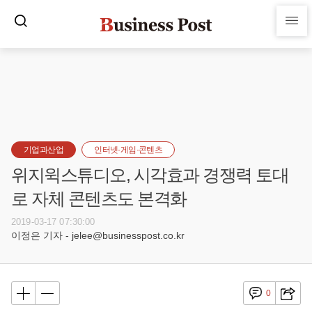
기업과산업
인터넷·게임·콘텐츠
위지윅스튜디오, 시각효과 경쟁력 토대
로 자체 콘텐츠도 본격화
2019-03-17 07:30:00
이정은 기자 - jelee@businesspost.co.kr
0