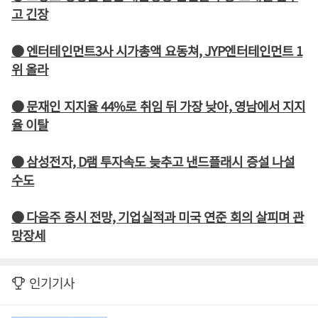
고 긴장
● 엔터테인먼트3사 시가총액 요동쳐, JYP엔터테인먼트 1
위 올라
● 문재인 지지율 44%로 취임 뒤 가장 낮아, 영남에서 지지
율 이탈
● 삼성전자, D램 투자속도 늦추고 낸드플래시 증설 나설
수도
● 다음주 증시 전망, 기업실적과 미국 연준 회의 살피며 관
망장세
인기기사