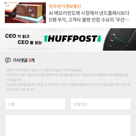
전자·전기·정보통신
AI 메모리반도체 시장에서 낸드플래시보다
D램 부각, 고객사 물량 선점 수요의 '우선순
위'
기사댓글
0
개
200자까지 쓰실 수 있습니다. (현재 0 byte / 최대 400byte)
저작권 등 다른 사람의 권리를 침해하거나 명예를 훼손하는 댓글은 관련 법률에 의해 제재를 받을
수 있습니다.
타인에게 불쾌감을 주는 욕설 등 비하하는 단어가 내용에 포함되거나 인신공격성 글은 관리자의 판
단에 의해 삭제 합니다.