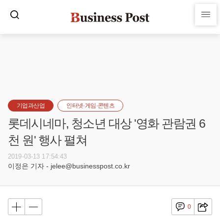
기업과산업
인터넷·게임·콘텐츠
롯데시네마, 청소년 대상 '영화 관람권 6
천 원' 행사 펼쳐
2019-03-13 17:54:43
이정은 기자 - jelee@businesspost.co.kr
0