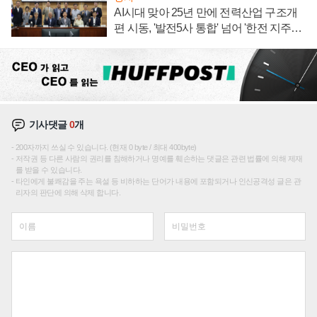
AI시대 맞아 25년 만에 전력산업 구조개
편 시동, '발전5사 통합' 넘어 '한전 지주사'
재편론도
기사댓글
0
개
200자까지 쓰실 수 있습니다. (현재 0 byte / 최대 400byte)
저작권 등 다른 사람의 권리를 침해하거나 명예를 훼손하는 댓글은 관련 법률에 의해 제재
를 받을 수 있습니다.
타인에게 불쾌감을 주는 욕설 등 비하하는 단어가 내용에 포함되거나 인신공격성 글은 관
리자의 판단에 의해 삭제 합니다.