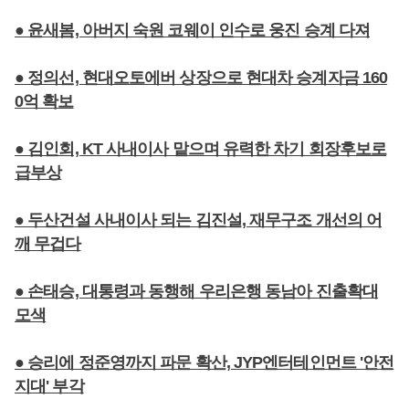
● 윤새봄, 아버지 숙원 코웨이 인수로 웅진 승계 다져
● 정의선, 현대오토에버 상장으로 현대차 승계자금 160
0억 확보
● 김인회, KT 사내이사 맡으며 유력한 차기 회장후보로
급부상
● 두산건설 사내이사 되는 김진설, 재무구조 개선의 어
깨 무겁다
● 손태승, 대통령과 동행해 우리은행 동남아 진출확대
모색
● 승리에 정준영까지 파문 확산, JYP엔터테인먼트 '안전
지대' 부각