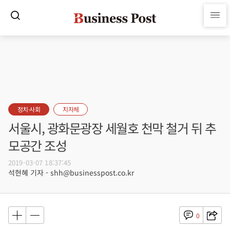
정치·사회
지자체
서울시, 광화문광장 세월호 천막 철거 뒤 추
모공간 조성
2019-03-07 18:37:45
석현혜 기자 - shh@businesspost.co.kr
0