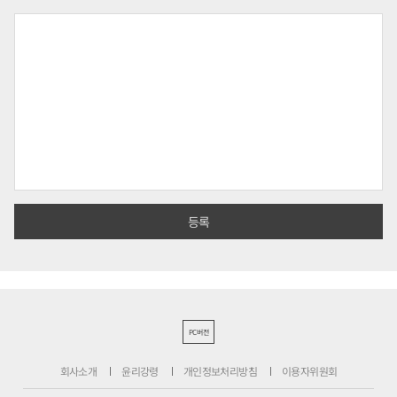
PC버전
회사소개
윤리강령
개인정보처리방침
이용자위원회