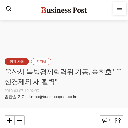
정치·사회
지자체
울산시 북방경제협력위 가동, 송철호 "울
산경제의 새 활력"
2019-03-07 12:02:35
임한솔 기자 - limhs@businesspost.co.kr
0