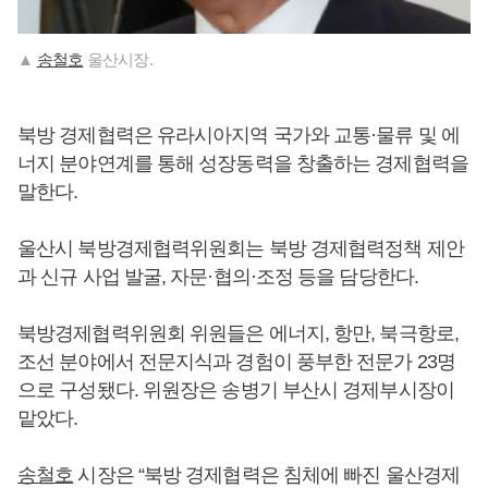
▲
송철호
울산시장.
북방 경제협력은 유라시아지역 국가와 교통·물류 및 에
너지 분야연계를 통해 성장동력을 창출하는 경제협력을
말한다.
울산시 북방경제협력위원회는 북방 경제협력정책 제안
과 신규 사업 발굴, 자문·협의·조정 등을 담당한다.
북방경제협력위원회 위원들은 에너지, 항만, 북극항로,
조선 분야에서 전문지식과 경험이 풍부한 전문가 23명
으로 구성됐다. 위원장은 송병기 부산시 경제부시장이
맡았다.
송철호
시장은 “북방 경제협력은 침체에 빠진 울산경제