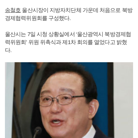
송철호
울산시장이 지방자치단체 가운데 처음으로 북방
경제협력위원회를 구성했다.
울산시는 7일 시청 상황실에서 ‘울산광역시 북방경제협
력위원회’ 위원 위촉식과 제1차 회의를 열었다고 밝혔
다.