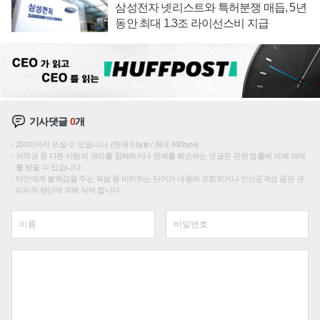
삼성전자 넷리스트와 특허분쟁 매듭, 5년
동안 최대 1.3조 라이선스비 지급
기사댓글
0
개
200자까지 쓰실 수 있습니다. (현재 0 byte / 최대 400byte)
저작권 등 다른 사람의 권리를 침해하거나 명예를 훼손하는 댓글은 관련 법률에 의해 제재
를 받을 수 있습니다.
타인에게 불쾌감을 주는 욕설 등 비하하는 단어가 내용에 포함되거나 인신공격성 글은 관
리자의 판단에 의해 삭제 합니다.