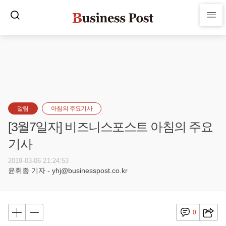
알림
아침의 주요기사
[3월7일자] 비즈니스포스트 아침의 주요
기사
2019-03-06 21:24:53
윤휘종 기자 - yhj@businesspost.co.kr
0