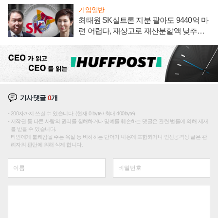
기업일반
최태원 SK실트론 지분 팔아도 9440억 마
련 어렵다, 재상고로 재산분할액 낮추기
시도하나
기사댓글
0
개
200자까지 쓰실 수 있습니다. (현재 0 byte / 최대 400byte)
저작권 등 다른 사람의 권리를 침해하거나 명예를 훼손하는 댓글은 관련 법률에 의해 제재
를 받을 수 있습니다.
타인에게 불쾌감을 주는 욕설 등 비하하는 단어가 내용에 포함되거나 인신공격성 글은 관
리자의 판단에 의해 삭제 합니다.