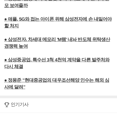
모 보여줄까
● 애플, 5G와 접는 아이폰 위해 삼성전자에 손 내밀어야
할 처지
● 삼성전자, 차세대 메모리 'M램' 내놔 반도체 위탁생산
경쟁력 높여
● 삼성중공업, 특수선 3척 4천억 계약을 다른 발주처와
다시 체결
● 정몽준 "현대중공업의 대우조선해양 인수는 해외 심
사에 달려"
인기기사