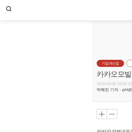
기업과산업
카카오모빌리
2019-03-06 19:50:1
박혜린 기자 - phl@bu
카카오모빌리티가