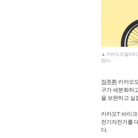
▲ 카카오모빌리티가
한다.
정주환
카카오모
구가 세분화하고
을 보완하고 실
카카오T 바이크
전기자전거를 대
다.