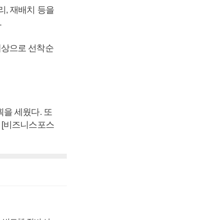
, 재배치 등을
.
대상으로 선착순
을 세웠다. 또
 [비즈니스포스