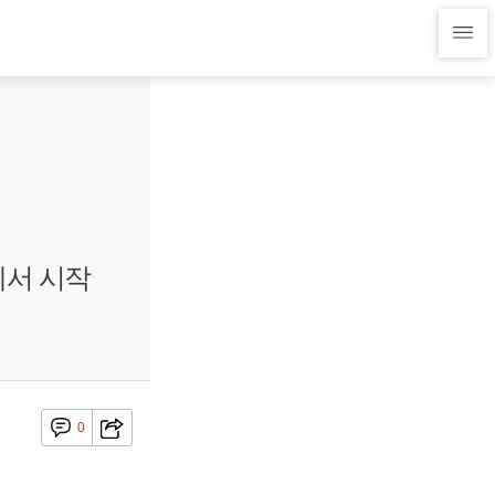
에서 시작
0