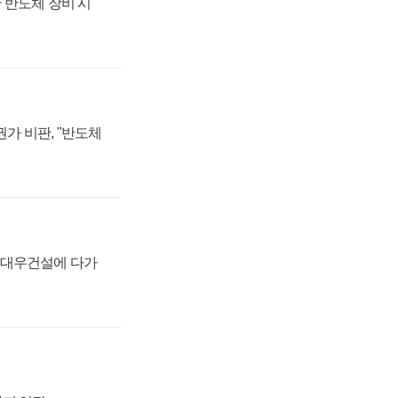
 반도체 장비 시
가 비판, "반도체
·대우건설에 다가