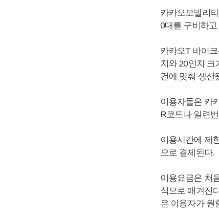
카카오모빌리티는
0대를 구비하고
카카오T 바이크
치와 20인치 
건에 맞춰 생산
이용자들은 카카
R코드나 일련번
이용시간에 제한
으로 결제된다.
이용요금은 처음 
식으로 매겨진다.
은 이용자가 원할