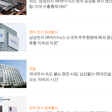
외신 "삼성전자 SK하이닉스 중국 공장용 현지 생산
험, 미국 수출통제 대비"
전자·전기·정보통신
삼성전자 SK하이닉스 소극적 주주환원에 해외 증권
호황 지속성 의문"
건설
국내외서 속도 붙는 원전 사업, 삼성물산·현대건설
오는 '약속의 시간'
전자·전기·정보통신