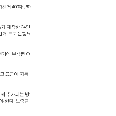
 400대, 60
가 제작한 24인
전거 도로 운행요
전거에 부착된 Q
고 요금이 자동
원씩 추가되는 방
야 한다. 보증금