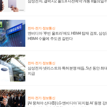
삼성전자, 갤럭시Z 폴드8 사전예약 개통 8월31일
전자·전기·정보통신
엔비디아 '루빈 울트라'에도 HBM4 탑재 검토, 삼
HBM4 수율에 주도권 갈린다
전자·전기·정보통신
삼성전자 넷리스트와 특허분쟁 매듭, 5년 동안 최대
지급
전자·전기·정보통신
[AI 뭉쳐야 산다⑧] LG·엔비디아 '피지컬 AI' 동맹 