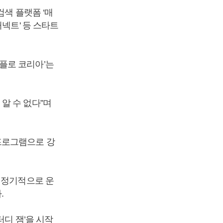
검색 플랫폼 ‘매
넥트' 등 스타트
플로 코리아’는
알 수 없다”며
프로그램으로 강
 정기적으로 운
.
터디 잼’을 시작