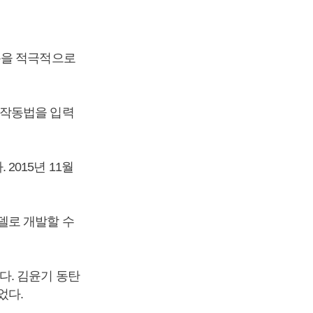
용을 적극적으로
 작동법을 입력
015년 11월
델로 개발할 수
다. 김윤기 동탄
었다.