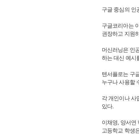
구글 중심의 인
구글코리아는 이
권장하고 지원하
머신러닝은 인공
하는 대신 예시
텐서플로는 구글
누구나 사용할 
각 개인이나 사
있다.
이채영, 양서연
고등학교 학생은