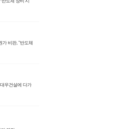
 반도체 장비 시
가 비판, "반도체
·대우건설에 다가