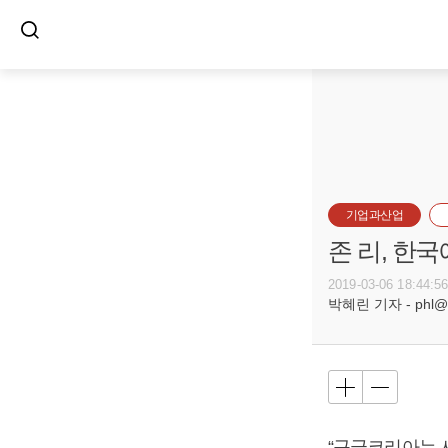
기업과산업
존 리, 한
2019-03-06 18:44:5
박혜린 기자 - phl@bu
“구글코리아는 사