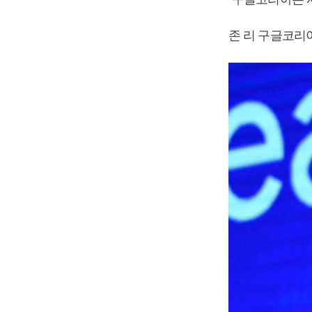
존 리 구글코리아