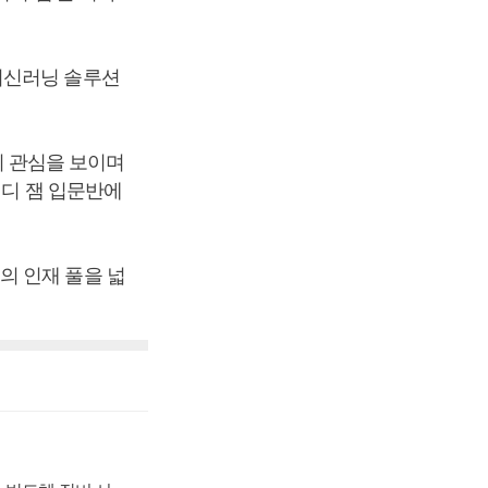
머신러닝 솔루션
 관심을 보이며
터디 잼 입문반에
의 인재 풀을 넓