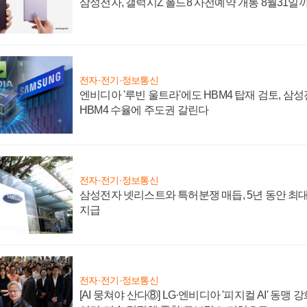
삼성전자, 갤럭시Z 폴드8 사전예약 개통 8월31일
전자·전기·정보통신
엔비디아 '루빈 울트라'에도 HBM4 탑재 검토, 삼
HBM4 수율에 주도권 갈린다
전자·전기·정보통신
삼성전자 넷리스트와 특허분쟁 매듭, 5년 동안 최대
지급
전자·전기·정보통신
[AI 뭉쳐야 산다⑧] LG·엔비디아 '피지컬 AI' 동맹 