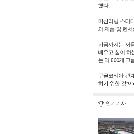
했다.
머신러닝 스터디
과 제품 및 텐
지금까지는 서울
배우고 싶어 하는
는 약 800개 그
구글코리아 관계
히기 위한 것”이
인기기사