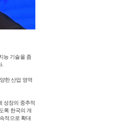
지능 기술을 좀
다.
양한 산업 영역
제 성장의 중추적
도록 한국의 개
지속적으로 확대