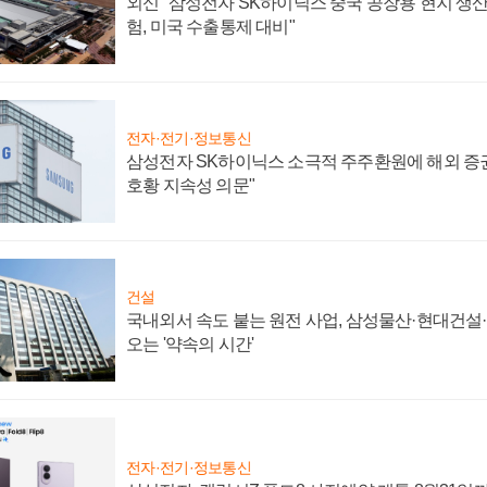
외신 "삼성전자 SK하이닉스 중국 공장용 현지 생산
험, 미국 수출통제 대비"
전자·전기·정보통신
삼성전자 SK하이닉스 소극적 주주환원에 해외 증권
호황 지속성 의문"
건설
국내외서 속도 붙는 원전 사업, 삼성물산·현대건설
오는 '약속의 시간'
전자·전기·정보통신