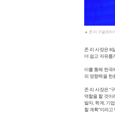
▲ 존 리 구글코리아
존 리 사장은 
더 쉽고 자유롭
이를 통해 한국
의 영향력을 한
존 리 사장은 
역할을 할 것이
발자, 학계, 
할 계획”이라고 