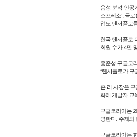
음성 분석 인공지
스프레소’, 글로
업도 텐서플로를
한국 텐서플로 
회원 수가 4만 
홍준성 구글코리
“텐서플로가 구
존 리 사장은 
화해 개발자 교
구글코리아는 2
영한다. 주제와
구글코리아는 한국