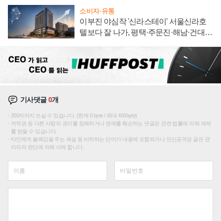
소비자·유통
이부진 야심작 '신라스테이' 서울신라호
텔보다 잘 나가, 평택·주문진·해남·건대로
성장판 더 넓힌다
기사댓글
0
개
200자까지 쓰실 수 있습니다. (현재 0 byte / 최대 400byte)
저작권 등 다른 사람의 권리를 침해하거나 명예를 훼손하는 댓글은 관련 법률에 의해 제재
를 받을 수 있습니다.
타인에게 불쾌감을 주는 욕설 등 비하하는 단어가 내용에 포함되거나 인신공격성 글은 관
리자의 판단에 의해 삭제 합니다.