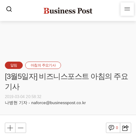
알림
아침의 주요기사
[3월5일자] 비즈니스포스트 아침의 주요
기사
2019-03-04 20:58:32
나병현 기자 - naforce@businesspost.co.kr
0