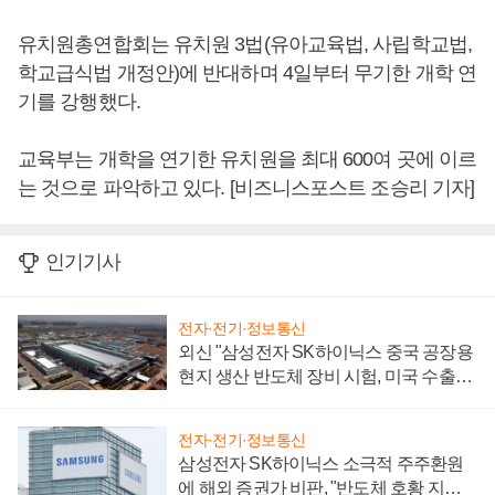
유치원총연합회는 유치원 3법(유아교육법, 사립학교법,
학교급식법 개정안)에 반대하며 4일부터 무기한 개학 연
기를 강행했다.
교육부는 개학을 연기한 유치원을 최대 600여 곳에 이르
는 것으로 파악하고 있다. [비즈니스포스트 조승리 기자]
인기기사
전자·전기·정보통신
외신 "삼성전자 SK하이닉스 중국 공장용
현지 생산 반도체 장비 시험, 미국 수출통
제 대비"
전자·전기·정보통신
삼성전자 SK하이닉스 소극적 주주환원
에 해외 증권가 비판, "반도체 호황 지속