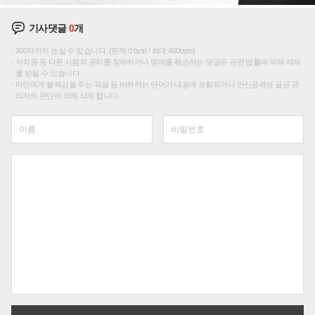
기사댓글
0
개
200자까지 쓰실 수 있습니다. (현재 0 byte / 최대 400byte)
저작권 등 다른 사람의 권리를 침해하거나 명예를 훼손하는 댓글은 관련 법률에 의해 제재
를 받을 수 있습니다.
타인에게 불쾌감을 주는 욕설 등 비하하는 단어가 내용에 포함되거나 인신공격성 글은 관
리자의 판단에 의해 삭제 합니다.