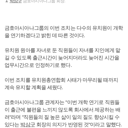
▲
박삼구
금호아시아나그룹 회장.
금호아시아나그룹의 이번 조치는 다수의 유치원이 개학
을 연기하겠다고 밝힌 데 따른 것이다.
유치원 원아를 자녀로 둔 직원들이 자녀를 지인에게 맡
길 수 있도록 출근시간이 늦어지더라도 늦어진 시간을
업무시간으로 인정하기로 했다.
이번 조치를 유치원총연합회 사태가 마무리될 때까지
계속 유지할 계획을 세웠다.
금호아시아나그룹 관계자는 "이번 개학 연기로 직원들
이 출근에 불편을 느끼지 않도록 회사에서 제공하는 배
려"라며 "직원들의 질 높은 삶이 일의 질도 향상시킬 수
있다는
박삼구
회장의 의지가 반영된 것"이라고 말했다.